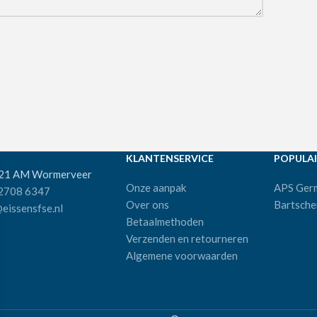
KLANTENSERVICE
POPULAI
521 AM Wormerveer
Onze aanpak
APS Ger
 2708 6347
Over ons
Bartsche
eissensfse.nl
Betaalmethoden
Verzenden en retourneren
Algemene voorwaarden