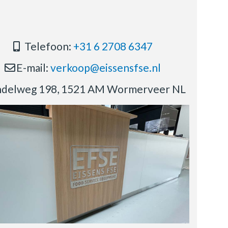
Telefoon:
+31 6 2708 6347
E-mail:
verkoop@eissensfse.nl
delweg 198, 1521 AM Wormerveer NL