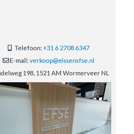
Telefoon:
+31 6 2708 6347
E-mail:
verkoop@eissensfse.nl
delweg 198, 1521 AM Wormerveer NL