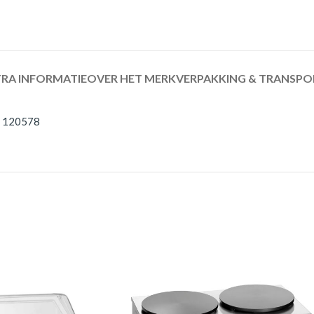
RA INFORMATIE
OVER HET MERK
VERPAKKING & TRANSPO
r. 120578