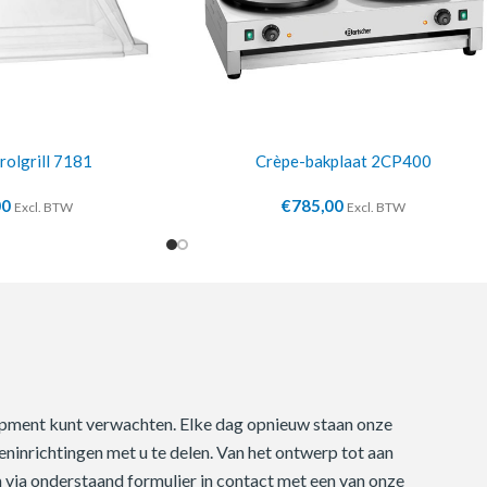
rolgrill 7181
Crèpe-bakplaat 2CP400
00
€
785,00
Excl. BTW
Excl. BTW
quipment kunt verwachten. Elke dag opnieuw staan onze
ninrichtingen met u te delen. Van het ontwerp tot aan
m via onderstaand formulier in contact met een van onze