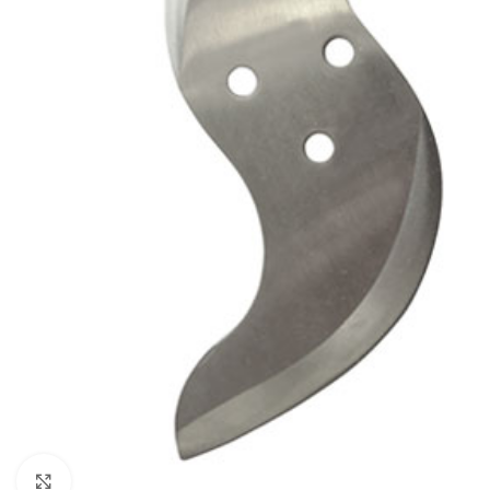
Click to enlarge