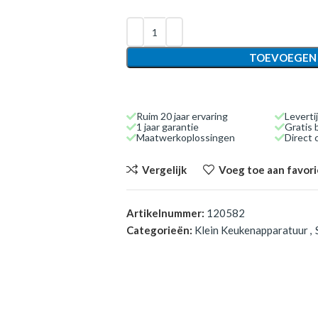
TOEVOEGEN
Ruim 20 jaar ervaring
Leverti
1 jaar garantie
Gratis 
Maatwerkoplossingen
Direct
Vergelijk
Voeg toe aan favor
Artikelnummer:
120582
Categorieën:
Klein Keukenapparatuur
,