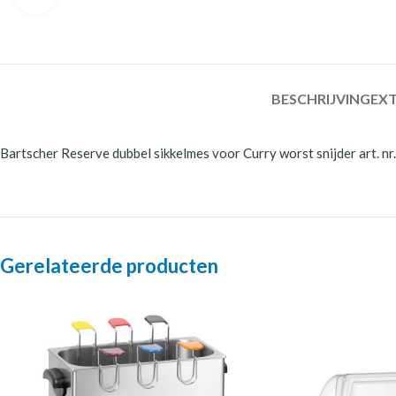
BESCHRIJVING
EXT
Bartscher Reserve dubbel sikkelmes voor Curry worst snijder art. n
Gerelateerde producten