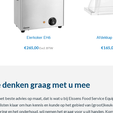
Eierkoker EH6
Afdekkap 
€
265,00
€
165,
Excl. BTW
 denken graag met u mee
 het beste advies op maat, dat is wat u bij Eissens Food Service E
listen klaar om hun kennis en kunde op het gebied van (groot)keuke
ering en het onderhoud, wij nemen het graag voor u uit handen. Ko