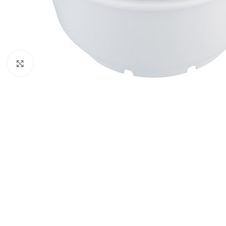
Click to enlarge