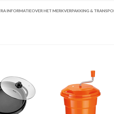
RA INFORMATIE
OVER HET MERK
VERPAKKING & TRANSPO