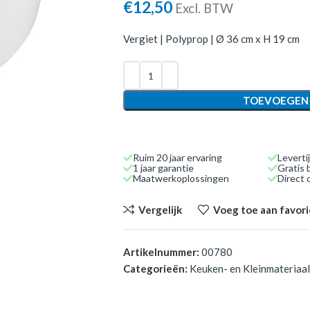
€
12,50
Excl. BTW
Vergiet | Polyprop | Ø 36 cm x H 19 cm
TOEVOEGEN
Ruim 20 jaar ervaring
Leverti
1 jaar garantie
Gratis 
Maatwerkoplossingen
Direct
Vergelijk
Voeg toe aan favor
Artikelnummer:
00780
Categorieën:
Keuken- en Kleinmateriaal