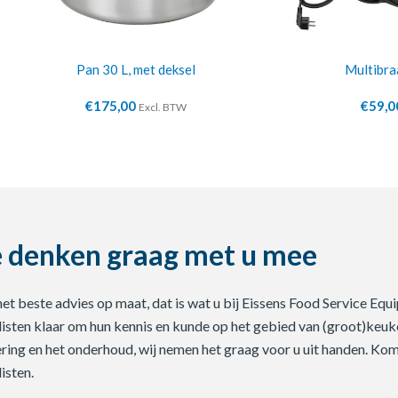
Pan 30 L, met deksel
Multibra
€
175,00
€
59,0
Excl. BTW
 denken graag met u mee
 het beste advies op maat, dat is wat u bij Eissens Food Service E
listen klaar om hun kennis en kunde op het gebied van (groot)keuke
ering en het onderhoud, wij nemen het graag voor u uit handen. Ko
isten.