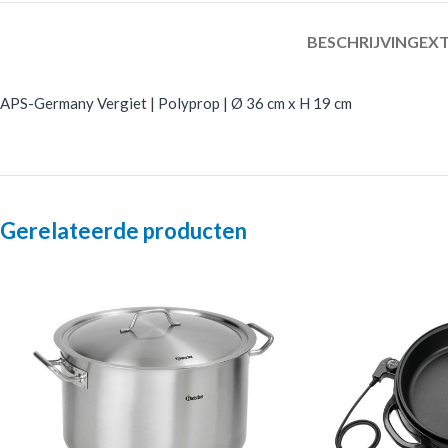
BESCHRIJVING
EXT
APS-Germany Vergiet | Polyprop | Ø 36 cm x H 19 cm
Gerelateerde producten