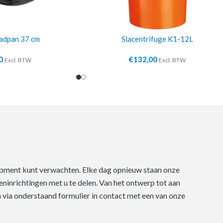
adpan 37 cm
Slacentrifuge K1-12L
0
€
132,00
Excl. BTW
Excl. BTW
quipment kunt verwachten. Elke dag opnieuw staan onze
ninrichtingen met u te delen. Van het ontwerp tot aan
m via onderstaand formulier in contact met een van onze