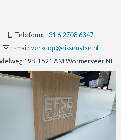
Telefoon:
+31 6 2708 6347
E-mail:
verkoop@eissensfse.nl
delweg 198, 1521 AM Wormerveer NL