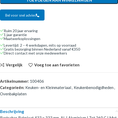
Bel voor snel advies
Ruim 20 jaar ervaring
1 jaar garantie
Maatwerkoplossingen
Levertijd: 2 – 4 werkdagen, mits op voorraad
Gratis bezorging binnen Nederland vanaf €350
Direct contact met onze medewerkers
Vergelijk
Voeg toe aan favorieten
Artikelnummer:
100406
Categorieën:
Keuken- en Kleinmateriaal
,
Keukenbenodigdheden
,
Ovenbakplaten
Beschrijving
Bartscher Bakplaat 433 x 333 mm-AL | Aluminium | Tot 260 C | Met