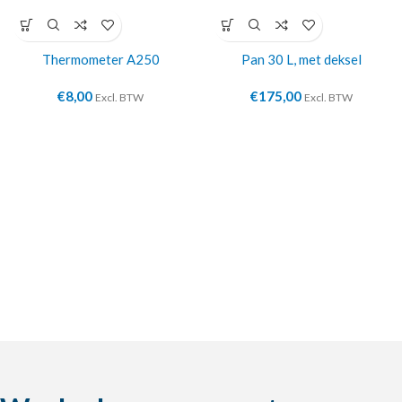
Thermometer A250
Pan 30 L, met deksel
€
8,00
€
175,00
Excl. BTW
Excl. BTW