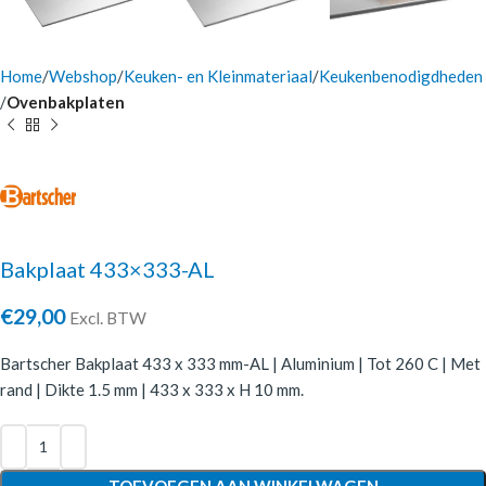
Home
Webshop
Keuken- en Kleinmateriaal
Keukenbenodigdheden
Ovenbakplaten
Bakplaat 433×333-AL
€
29,00
Excl. BTW
Bartscher Bakplaat 433 x 333 mm-AL | Aluminium | Tot 260 C | Met
rand | Dikte 1.5 mm | 433 x 333 x H 10 mm.
TOEVOEGEN AAN WINKELWAGEN