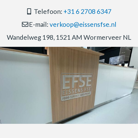
Telefoon:
+31 6 2708 6347
E-mail:
verkoop@eissensfse.nl
Wandelweg 198, 1521 AM Wormerveer NL