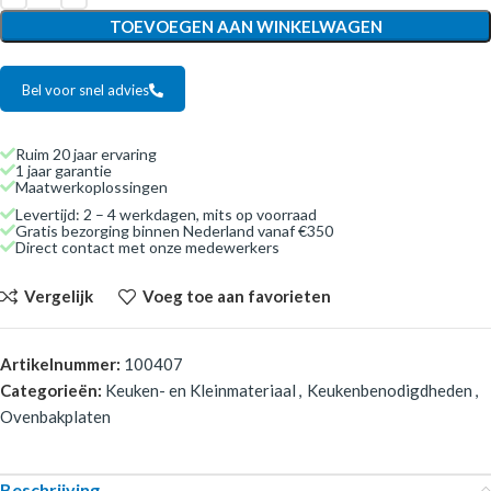
TOEVOEGEN AAN WINKELWAGEN
Bel voor snel advies
Ruim 20 jaar ervaring
1 jaar garantie
Maatwerkoplossingen
Levertijd: 2 – 4 werkdagen, mits op voorraad
Gratis bezorging binnen Nederland vanaf €350
Direct contact met onze medewerkers
Vergelijk
Voeg toe aan favorieten
Artikelnummer:
100407
Categorieën:
Keuken- en Kleinmateriaal
,
Keukenbenodigdheden
,
Ovenbakplaten
Beschrijving