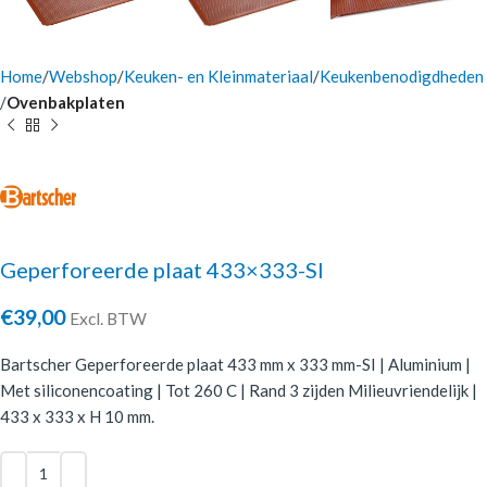
Home
Webshop
Keuken- en Kleinmateriaal
Keukenbenodigdheden
Ovenbakplaten
Geperforeerde plaat 433×333-SI
€
39,00
Excl. BTW
Bartscher Geperforeerde plaat 433 mm x 333 mm-SI | Aluminium |
Met siliconencoating | Tot 260 C | Rand 3 zijden Milieuvriendelijk |
433 x 333 x H 10 mm.