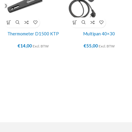
Thermometer D1500 KTP
Multipan 40×30
€
14,00
€
55,00
Excl. BTW
Excl. BTW