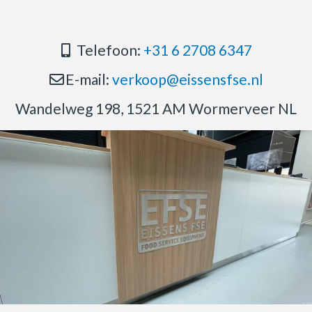
Telefoon:
+31 6 2708 6347
E-mail:
verkoop@eissensfse.nl
Wandelweg 198, 1521 AM Wormerveer NL