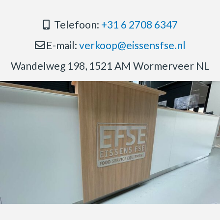
Telefoon:
+31 6 2708 6347
E-mail:
verkoop@eissensfse.nl
Wandelweg 198, 1521 AM Wormerveer NL