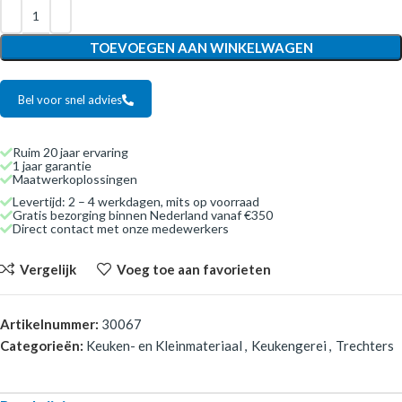
TOEVOEGEN AAN WINKELWAGEN
Bel voor snel advies
Ruim 20 jaar ervaring
1 jaar garantie
Maatwerkoplossingen
Levertijd: 2 – 4 werkdagen, mits op voorraad
Gratis bezorging binnen Nederland vanaf €350
Direct contact met onze medewerkers
Vergelijk
Voeg toe aan favorieten
Artikelnummer:
30067
Categorieën:
Keuken- en Kleinmateriaal
,
Keukengerei
,
Trechters