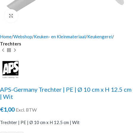
Click to enlarge
Home
Webshop
Keuken- en Kleinmateriaal
Keukengerei
Trechters
APS-Germany Trechter | PE | Ø 10 cm x H 12.5 cm
| Wit
€
1,00
Excl. BTW
Trechter | PE | Ø 10 cm x H 12.5 cm | Wit