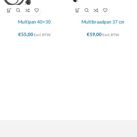
Multipan 40×30
Multibraadpan 37 cm
€
55,00
€
59,00
Excl. BTW
Excl. BTW