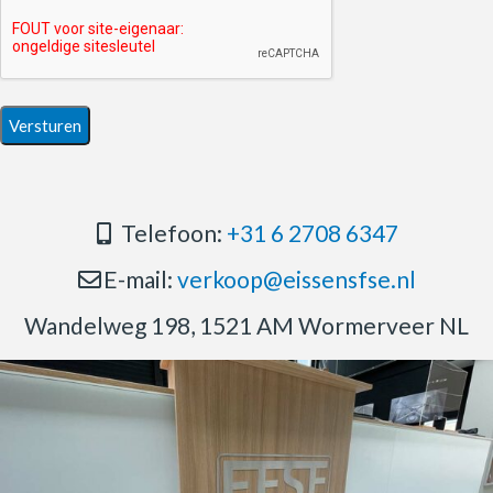
Telefoon:
+31 6 2708 6347
E-mail:
verkoop@eissensfse.nl
Wandelweg 198, 1521 AM Wormerveer NL