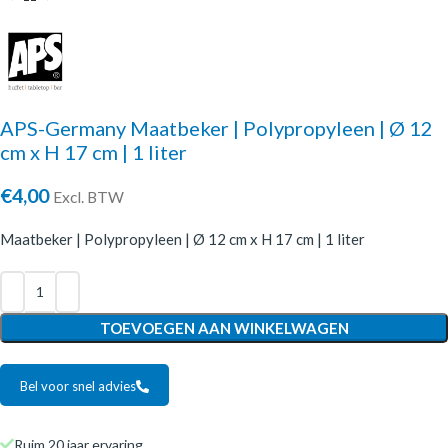
APS-Germany Maatbeker | Polypropyleen | Ø 12
cm x H 17 cm | 1 liter
€
4,00
Excl. BTW
Maatbeker | Polypropyleen | Ø 12 cm x H 17 cm | 1 liter
TOEVOEGEN AAN WINKELWAGEN
Bel voor snel advies
Ruim 20 jaar ervaring