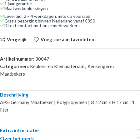
1 jaar garantie
Maatwerkoplossingen
Levertijd: 2 – 4 werkdagen, mits op voorraad
Gratis bezorging binnen Nederland vanaf €350
Direct contact met onze medewerkers
Vergelijk
Voeg toe aan favorieten
Artikelnummer:
30047
Categorieën:
Keuken- en Kleinmateriaal
,
Keukengerei
,
Maatbekers
Beschrijving
APS-Germany Maatbeker | Polypropyleen | Ø 12 cm x H 17 cm | 1
liter
Extra informatie
Over het merk