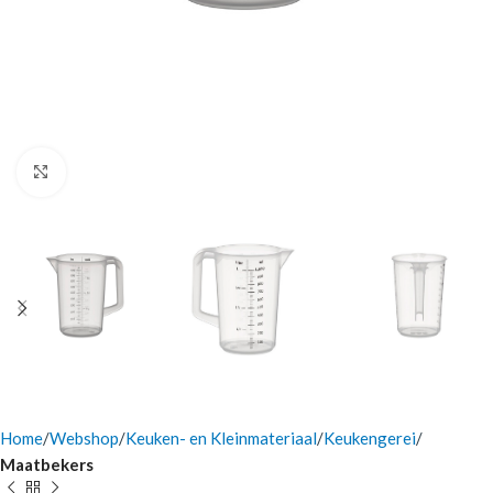
Click to enlarge
Home
Webshop
Keuken- en Kleinmateriaal
Keukengerei
Maatbekers