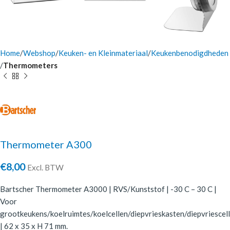
Home
Webshop
Keuken- en Kleinmateriaal
Keukenbenodigdheden
Thermometers
Thermometer A300
€
8,00
Excl. BTW
Bartscher Thermometer A3000 | RVS/Kunststof | -30 C – 30 C |
Voor
grootkeukens/koelruimtes/koelcellen/diepvrieskasten/diepvriescel
| 62 x 35 x H 71 mm.