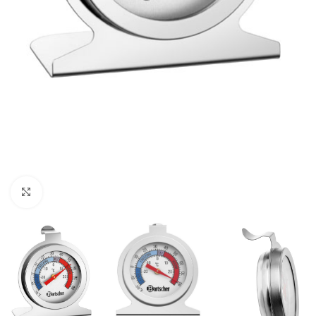
Click to enlarge