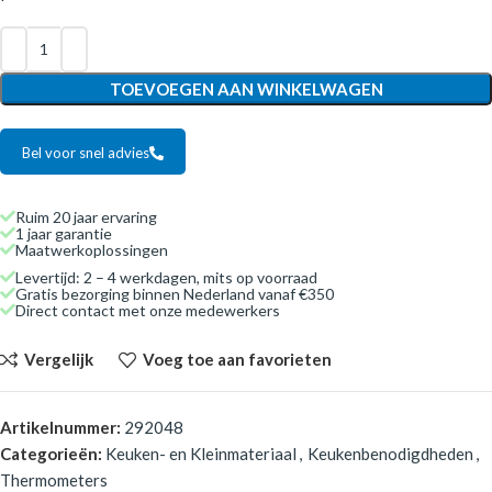
TOEVOEGEN AAN WINKELWAGEN
Bel voor snel advies
Ruim 20 jaar ervaring
1 jaar garantie
Maatwerkoplossingen
Levertijd: 2 – 4 werkdagen, mits op voorraad
Gratis bezorging binnen Nederland vanaf €350
Direct contact met onze medewerkers
Vergelijk
Voeg toe aan favorieten
Artikelnummer:
292048
Categorieën:
Keuken- en Kleinmateriaal
,
Keukenbenodigdheden
,
Thermometers