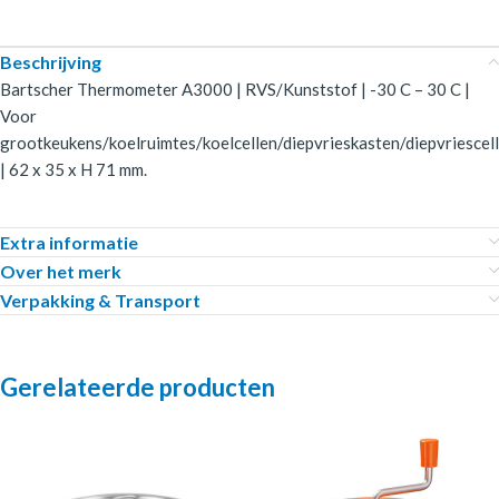
Beschrijving
Bartscher Thermometer A3000 | RVS/Kunststof | -30 C – 30 C |
Voor
grootkeukens/koelruimtes/koelcellen/diepvrieskasten/diepvriescel
| 62 x 35 x H 71 mm.
Extra informatie
Over het merk
Verpakking & Transport
Gerelateerde producten