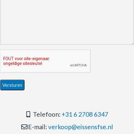
Telefoon:
+31 6 2708 6347
E-mail:
verkoop@eissensfse.nl