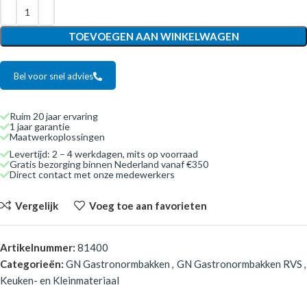
TOEVOEGEN AAN WINKELWAGEN
Bel voor snel advies
Ruim 20 jaar ervaring
1 jaar garantie
Maatwerkoplossingen
Levertijd: 2 – 4 werkdagen, mits op voorraad
Gratis bezorging binnen Nederland vanaf €350
Direct contact met onze medewerkers
Vergelijk
Voeg toe aan favorieten
Artikelnummer:
81400
Categorieën:
GN Gastronormbakken
,
GN Gastronormbakken RVS
,
Keuken- en Kleinmateriaal