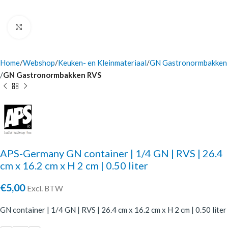
Click to enlarge
Home
Webshop
Keuken- en Kleinmateriaal
GN Gastronormbakken
GN Gastronormbakken RVS
APS-Germany GN container | 1/4 GN | RVS | 26.4
cm x 16.2 cm x H 2 cm | 0.50 liter
€
5,00
Excl. BTW
GN container | 1/4 GN | RVS | 26.4 cm x 16.2 cm x H 2 cm | 0.50 liter