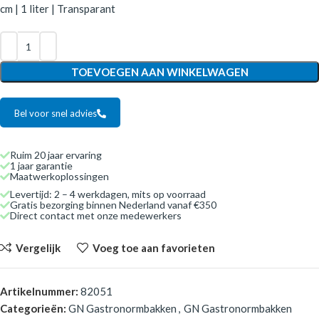
cm | 1 liter | Transparant
TOEVOEGEN AAN WINKELWAGEN
Bel voor snel advies
Ruim 20 jaar ervaring
1 jaar garantie
Maatwerkoplossingen
Levertijd: 2 – 4 werkdagen, mits op voorraad
Gratis bezorging binnen Nederland vanaf €350
Direct contact met onze medewerkers
Vergelijk
Voeg toe aan favorieten
Artikelnummer:
82051
Categorieën:
GN Gastronormbakken
,
GN Gastronormbakken