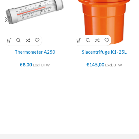
Thermometer A250
Slacentrifuge K1-25L
€
8,00
€
145,00
Excl. BTW
Excl. BTW