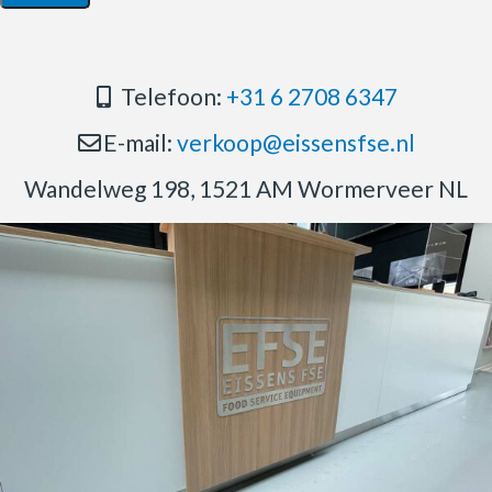
Telefoon:
+31 6 2708 6347
E-mail:
verkoop@eissensfse.nl
Wandelweg 198, 1521 AM Wormerveer NL