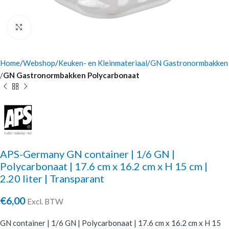
Click to enlarge
Home
Webshop
Keuken- en Kleinmateriaal
GN Gastronormbakken
GN Gastronormbakken Polycarbonaat
APS-Germany GN container | 1/6 GN |
Polycarbonaat | 17.6 cm x 16.2 cm x H 15 cm |
2.20 liter | Transparant
€
6,00
Excl. BTW
GN container | 1/6 GN | Polycarbonaat | 17.6 cm x 16.2 cm x H 15