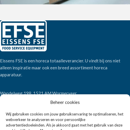
Eissens FSE is een horeca totaalleverancier. U vindt bij ons niet
alleen inspiratie maar ook een breed assortiment horeca
apparatuur.
Wandelweg 198, 1521 AM Wormerveer
Telefoon:
+31 6 2708 6347
Beheer cookies
E-mail:
verkoop@eissensfse.nl
Wij gebruiken cookies om jouw gebruikservaring te optimaliseren, het
KLANTENSERVICE
webverkeer te analyseren en voor persoonlijke
advertentiedoeleinden. Als je akkoord gaat met het gebruik van deze