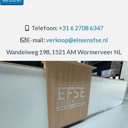
Telefoon:
+31 6 2708 6347
E-mail:
verkoop@eissensfse.nl
Wandelweg 198, 1521 AM Wormerveer NL