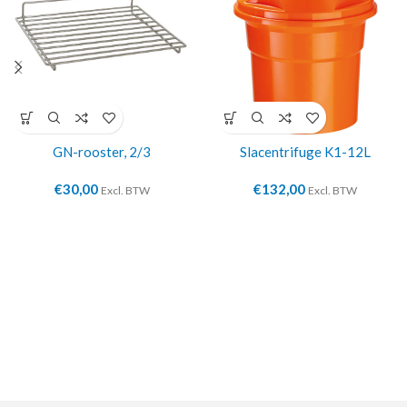
GN-rooster, 2/3
Slacentrifuge K1-12L
€
30,00
€
132,00
Excl. BTW
Excl. BTW