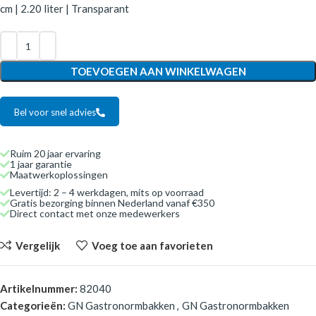
cm | 2.20 liter | Transparant
TOEVOEGEN AAN WINKELWAGEN
Bel voor snel advies
Ruim 20 jaar ervaring
1 jaar garantie
Maatwerkoplossingen
Levertijd: 2 – 4 werkdagen, mits op voorraad
Gratis bezorging binnen Nederland vanaf €350
Direct contact met onze medewerkers
Vergelijk
Voeg toe aan favorieten
Artikelnummer:
82040
Categorieën:
GN Gastronormbakken
,
GN Gastronormbakken