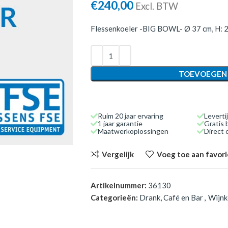
€
240,00
Excl. BTW
Flessenkoeler -BIG BOWL- Ø 37 cm, H: 
TOEVOEGEN
Ruim 20 jaar ervaring
Leverti
1 jaar garantie
Gratis 
Maatwerkoplossingen
Direct
Vergelijk
Voeg toe aan favor
Artikelnummer:
36130
Categorieën:
Drank, Café en Bar
,
Wijnk