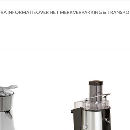
RA INFORMATIE
OVER HET MERK
VERPAKKING & TRANSPO