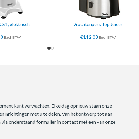
CS1, elektrisch
Vruchtenpers Top Juicer
00
€
112,00
Excl. BTW
Excl. BTW
quipment kunt verwachten. Elke dag opnieuw staan onze
ninrichtingen met u te delen. Van het ontwerp tot aan
m via onderstaand formulier in contact met een van onze