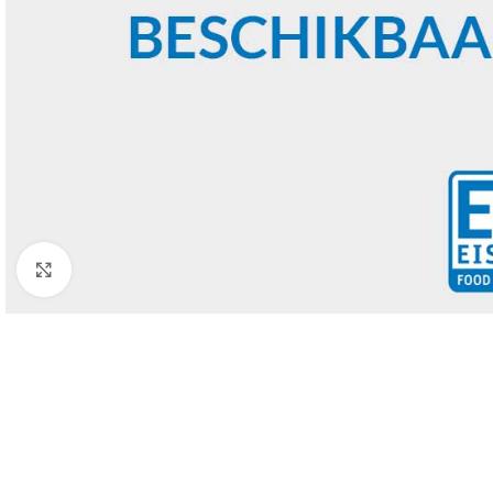
Click to enlarge