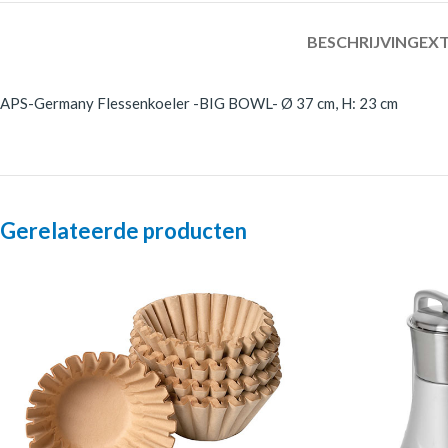
BESCHRIJVING
EXT
APS-Germany Flessenkoeler -BIG BOWL- Ø 37 cm, H: 23 cm
Gerelateerde producten