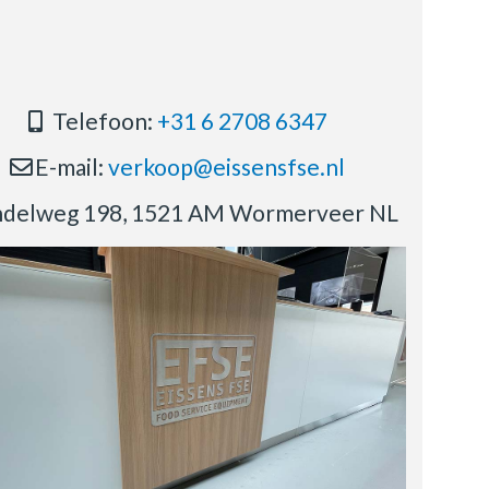
Telefoon:
+31 6 2708 6347
E-mail:
verkoop@eissensfse.nl
delweg 198, 1521 AM Wormerveer NL