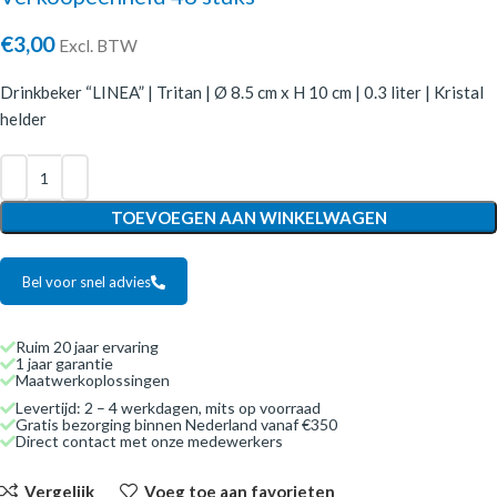
€
3,00
Excl. BTW
Drinkbeker “LINEA” | Tritan | Ø 8.5 cm x H 10 cm | 0.3 liter | Kristal
helder
TOEVOEGEN AAN WINKELWAGEN
Bel voor snel advies
Ruim 20 jaar ervaring
1 jaar garantie
Maatwerkoplossingen
Levertijd: 2 – 4 werkdagen, mits op voorraad
Gratis bezorging binnen Nederland vanaf €350
Direct contact met onze medewerkers
Vergelijk
Voeg toe aan favorieten