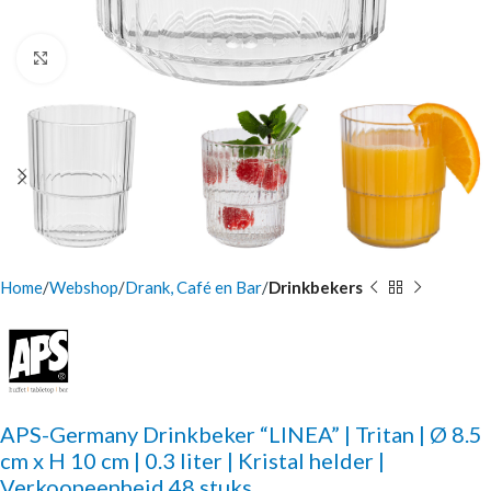
Click to enlarge
Home
Webshop
Drank, Café en Bar
Drinkbekers
APS-Germany Drinkbeker “LINEA” | Tritan | Ø 8.5
cm x H 10 cm | 0.3 liter | Kristal helder |
Verkoopeenheid 48 stuks