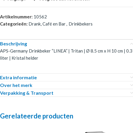
Artikelnummer:
10562
Categorieën:
Drank, Café en Bar
,
Drinkbekers
Beschrijving
APS-Germany Drinkbeker “LINEA” | Tritan | Ø 8.5 cm x H 10 cm | 0.3
liter | Kristal helder
Extra informatie
Over het merk
Verpakking & Transport
Gerelateerde producten