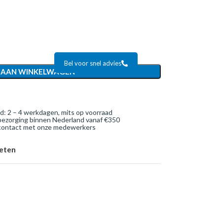
Bel voor snel advies
 AAN WINKELWAGEN
jd: 2 – 4 werkdagen, mits op voorraad
bezorging binnen Nederland vanaf €350
 contact met onze medewerkers
ieten