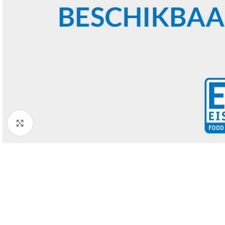
Click to enlarge