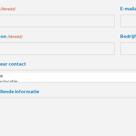
E-mail
(Vereist)
oon
Bedrij
(Vereist)
eur contact
llende informatie