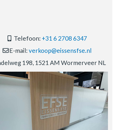
Telefoon:
+31 6 2708 6347
E-mail:
verkoop@eissensfse.nl
delweg 198, 1521 AM Wormerveer NL