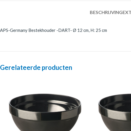
BESCHRIJVING
EXT
APS-Germany Bestekhouder -DART- Ø 12 cm, H: 25 cm
Gerelateerde producten