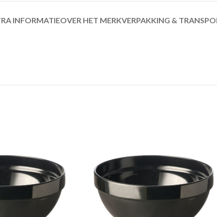
RA INFORMATIE
OVER HET MERK
VERPAKKING & TRANSPO