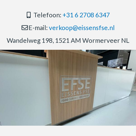
Telefoon:
+31 6 2708 6347
E-mail:
verkoop@eissensfse.nl
Wandelweg 198, 1521 AM Wormerveer NL