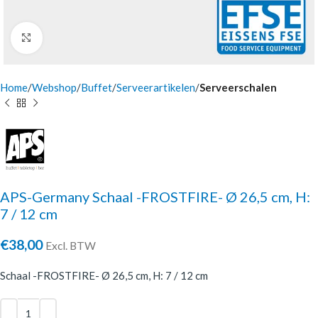
Click to enlarge
Home
Webshop
Buffet
Serveerartikelen
Serveerschalen
APS-Germany Schaal -FROSTFIRE- Ø 26,5 cm, H:
7 / 12 cm
€
38,00
Excl. BTW
Schaal -FROSTFIRE- Ø 26,5 cm, H: 7 / 12 cm