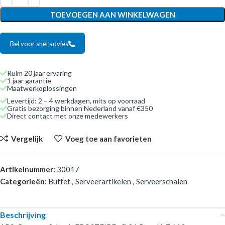
TOEVOEGEN AAN WINKELWAGEN
Bel voor snel advies
Ruim 20 jaar ervaring
1 jaar garantie
Maatwerkoplossingen
Levertijd: 2 – 4 werkdagen, mits op voorraad
Gratis bezorging binnen Nederland vanaf €350
Direct contact met onze medewerkers
Vergelijk
Voeg toe aan favorieten
Artikelnummer:
30017
Categorieën:
Buffet
,
Serveerartikelen
,
Serveerschalen
Beschrijving