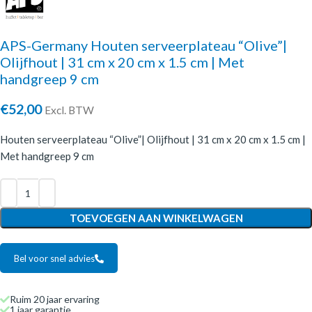
APS-Germany Houten serveerplateau “Olive”|
Olijfhout | 31 cm x 20 cm x 1.5 cm | Met
handgreep 9 cm
€
52,00
Excl. BTW
Houten serveerplateau “Olive”| Olijfhout | 31 cm x 20 cm x 1.5 cm |
Met handgreep 9 cm
TOEVOEGEN AAN WINKELWAGEN
Bel voor snel advies
Ruim 20 jaar ervaring
1 jaar garantie