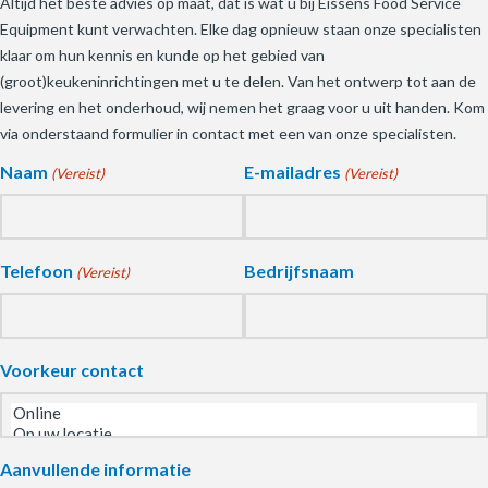
Altijd het beste advies op maat, dat is wat u bij Eissens Food Service
Equipment kunt verwachten. Elke dag opnieuw staan onze specialisten
klaar om hun kennis en kunde op het gebied van
(groot)keukeninrichtingen met u te delen. Van het ontwerp tot aan de
levering en het onderhoud, wij nemen het graag voor u uit handen. Kom
via onderstaand formulier in contact met een van onze specialisten.
Naam
E-mailadres
(Vereist)
(Vereist)
Telefoon
Bedrijfsnaam
(Vereist)
Voorkeur contact
Aanvullende informatie