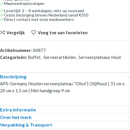
Maatwerkoplossingen
Levertijd: 2 – 4 werkdagen, mits op voorraad
Gratis bezorging binnen Nederland vanaf €350
Direct contact met onze medewerkers
Vergelijk
Voeg toe aan favorieten
Artikelnummer:
00877
Categorieën:
Buffet
,
Serveerartikelen
,
Serveerplateaus Hout
Beschrijving
APS-Germany Houten serveerplateau “Olive”| Olijfhout | 31 cm x
20 cm x 1.5 cm | Met handgreep 9 cm
Extra informatie
Over het merk
Verpakking & Transport