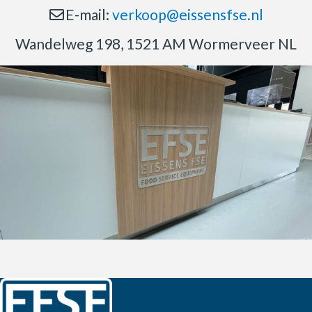
E-mail:
verkoop@eissensfse.nl
Wandelweg 198, 1521 AM Wormerveer NL