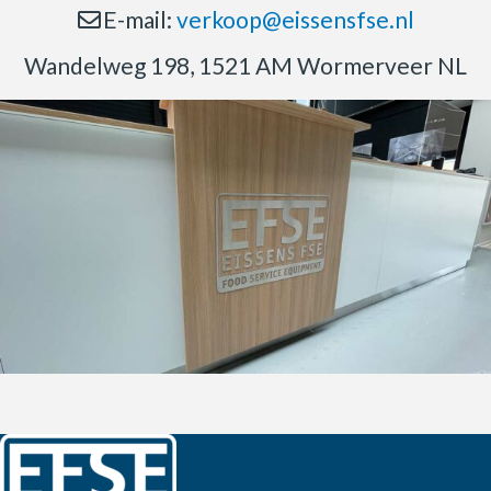
E-mail:
verkoop@eissensfse.nl
Wandelweg 198, 1521 AM Wormerveer NL