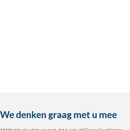
We denken graag met u mee
Altijd het beste advies op maat, dat is wat u bij Eissens Food Service