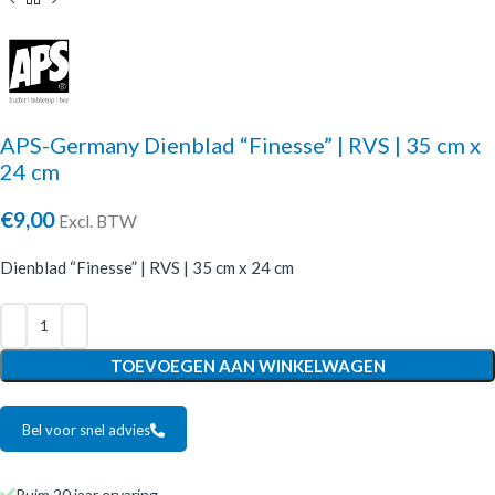
APS-Germany Dienblad “Finesse” | RVS | 35 cm x
24 cm
€
9,00
Excl. BTW
Dienblad “Finesse” | RVS | 35 cm x 24 cm
TOEVOEGEN AAN WINKELWAGEN
Bel voor snel advies
Ruim 20 jaar ervaring