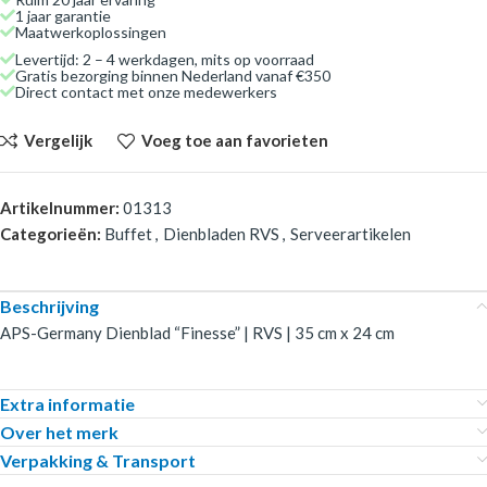
1 jaar garantie
Maatwerkoplossingen
Levertijd: 2 – 4 werkdagen, mits op voorraad
Gratis bezorging binnen Nederland vanaf €350
Direct contact met onze medewerkers
Vergelijk
Voeg toe aan favorieten
Artikelnummer:
01313
Categorieën:
Buffet
,
Dienbladen RVS
,
Serveerartikelen
Beschrijving
APS-Germany Dienblad “Finesse” | RVS | 35 cm x 24 cm
Extra informatie
Over het merk
Verpakking & Transport