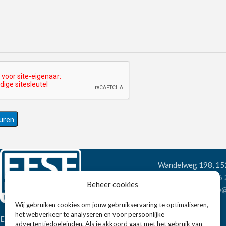
Wandelweg 198, 1
Telefoon:
+31 6
Beheer cookies
E-mail:
verkoop@
Wij gebruiken cookies om jouw gebruikservaring te optimaliseren,
het webverkeer te analyseren en voor persoonlijke
Eissens FSE is een horeca
advertentiedoeleinden. Als je akkoord gaat met het gebruik van