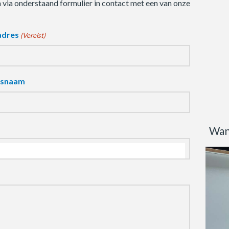
m via onderstaand formulier in contact met een van onze
adres
(Vereist)
fsnaam
Wan