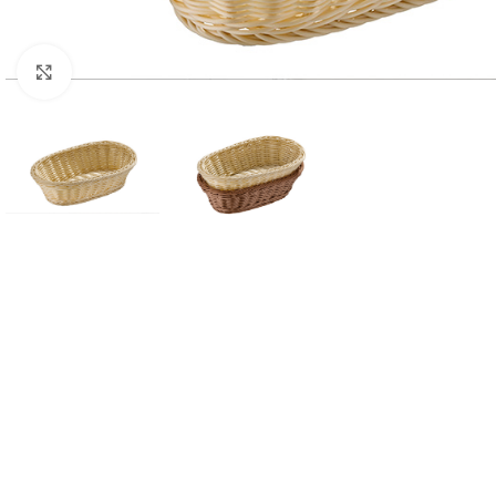
Click to enlarge