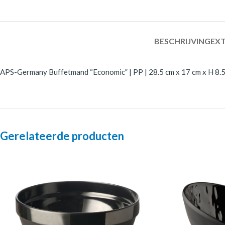
BESCHRIJVING
EXT
APS-Germany Buffetmand “Economic” | PP | 28.5 cm x 17 cm x H 8.5 
Gerelateerde producten