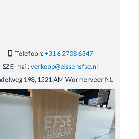
Telefoon:
+31 6 2708 6347
E-mail:
verkoop@eissensfse.nl
delweg 198, 1521 AM Wormerveer NL