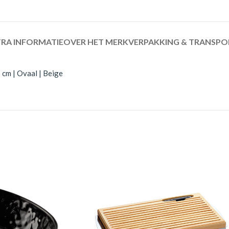
RA INFORMATIE
OVER HET MERK
VERPAKKING & TRANSPO
cm | Ovaal | Beige