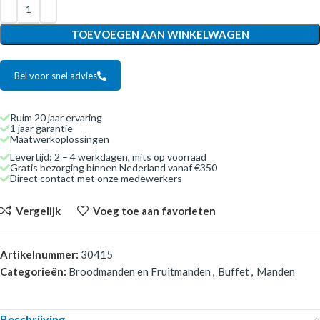
TOEVOEGEN AAN WINKELWAGEN
Bel voor snel advies
Ruim 20 jaar ervaring
1 jaar garantie
Maatwerkoplossingen
Levertijd: 2 – 4 werkdagen, mits op voorraad
Gratis bezorging binnen Nederland vanaf €350
Direct contact met onze medewerkers
Vergelijk
Voeg toe aan favorieten
Artikelnummer:
30415
Categorieën:
Broodmanden en Fruitmanden
,
Buffet
,
Manden
Beschrijving