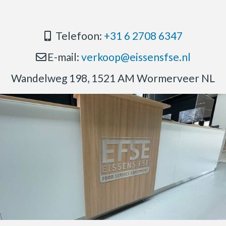
Telefoon:
+31 6 2708 6347
E-mail:
verkoop@eissensfse.nl
Wandelweg 198, 1521 AM Wormerveer NL