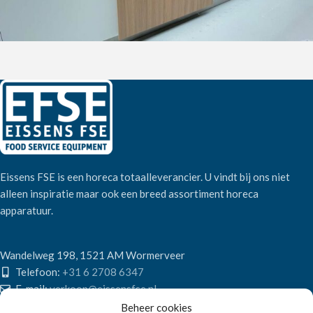
Eissens FSE is een horeca totaalleverancier. U vindt bij ons niet
alleen inspiratie maar ook een breed assortiment horeca
apparatuur.
Wandelweg 198, 1521 AM Wormerveer
Telefoon:
+31 6 2708 6347
E-mail:
verkoop@eissensfse.nl
Beheer cookies