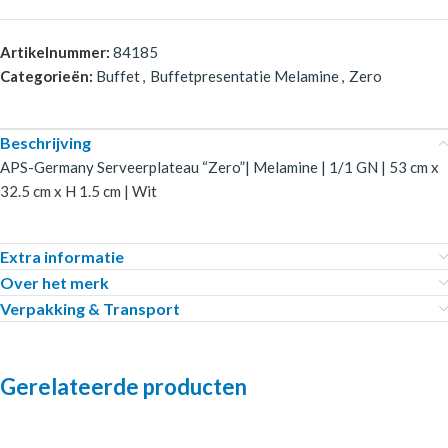
Artikelnummer:
84185
Categorieën:
Buffet
,
Buffetpresentatie Melamine
,
Zero
Beschrijving
APS-Germany Serveerplateau “Zero”| Melamine | 1/1 GN | 53 cm x
32.5 cm x H 1.5 cm | Wit
Extra informatie
Over het merk
Verpakking & Transport
Gerelateerde producten