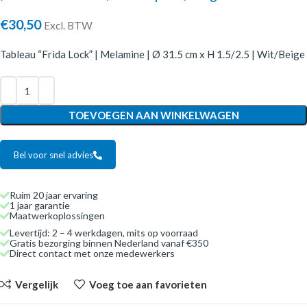
€
30,50
Excl. BTW
Tableau “Frida Lock” | Melamine | Ø 31.5 cm x H 1.5/2.5 | Wit/Beige
TOEVOEGEN AAN WINKELWAGEN
Bel voor snel advies
Ruim 20 jaar ervaring
1 jaar garantie
Maatwerkoplossingen
Levertijd: 2 – 4 werkdagen, mits op voorraad
Gratis bezorging binnen Nederland vanaf €350
Direct contact met onze medewerkers
Vergelijk
Voeg toe aan favorieten