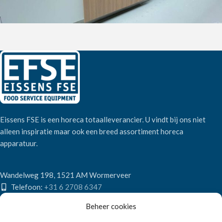
Eissens FSE is een horeca totaalleverancier. U vindt bij ons niet
alleen inspiratie maar ook een breed assortiment horeca
apparatuur.
Wandelweg 198, 1521 AM Wormerveer
Telefoon:
+31 6 2708 6347
E-mail:
verkoop@eissensfse.nl
Beheer cookies
KLANTENSERVICE