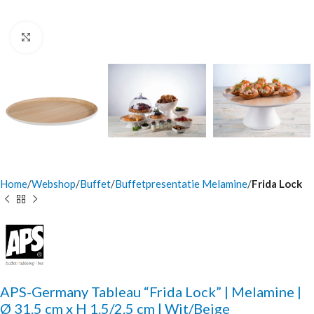
Click to enlarge
Home
Webshop
Buffet
Buffetpresentatie Melamine
Frida Lock
APS-Germany Tableau “Frida Lock” | Melamine |
Ø 31.5 cm x H 1.5/2.5 cm | Wit/Beige