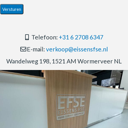
Telefoon:
+31 6 2708 6347
E-mail:
verkoop@eissensfse.nl
Wandelweg 198, 1521 AM Wormerveer NL