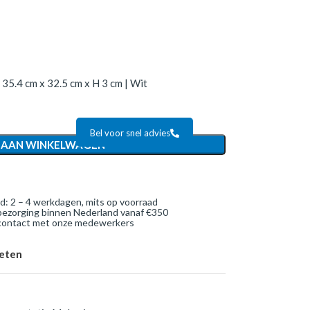
 35.4 cm x 32.5 cm x H 3 cm | Wit
Bel voor snel advies
 AAN WINKELWAGEN
jd: 2 – 4 werkdagen, mits op voorraad
bezorging binnen Nederland vanaf €350
 contact met onze medewerkers
ieten