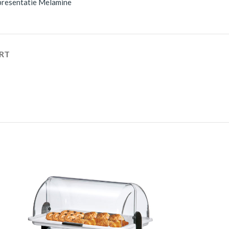
presentatie Melamine
RT