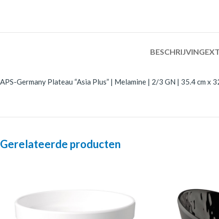
BESCHRIJVING
EXT
APS-Germany Plateau “Asia Plus” | Melamine | 2/3 GN | 35.4 cm x 32
Gerelateerde producten