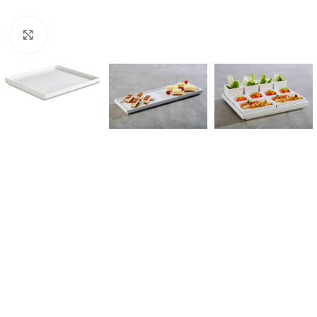
Click to enlarge