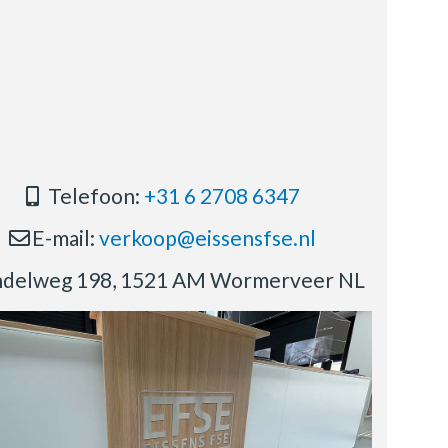
Telefoon:
+31 6 2708 6347
E-mail:
verkoop@eissensfse.nl
delweg 198, 1521 AM Wormerveer NL