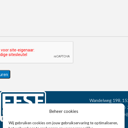
Wandelweg 198, 1
Telefoon:
+31 6
Beheer cookies
E-mail:
verkoop@
Wij gebruiken cookies om jouw gebruikservaring te optimaliseren,