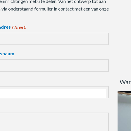
ninrichtingen met u te delen. Van het ontwerp tot aan
m via onderstaand formulier in contact met een van onze
adres
(Vereist)
fsnaam
Wan