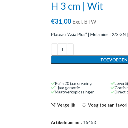
H 3 cm | Wit
€
31,00
Excl. BTW
Plateau “Asia Plus” | Melamine | 2/3 GN |
TOEVOEGEN
Ruim 20 jaar ervaring
Leverti
1 jaar garantie
Gratis 
Maatwerkoplossingen
Direct
Vergelijk
Voeg toe aan favor
Artikelnummer:
15453