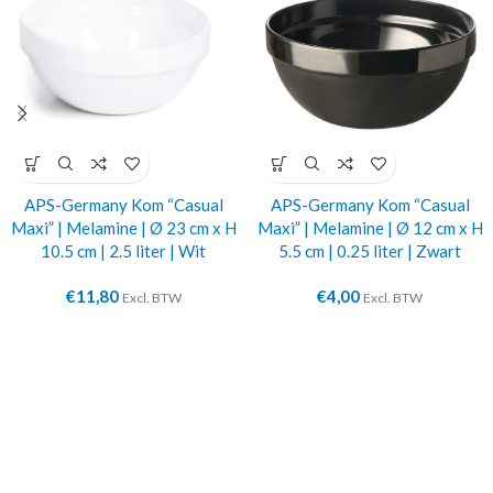
APS-Germany Kom “Casual
APS-Germany Kom “Casual
Maxi” | Melamine | Ø 23 cm x H
Maxi” | Melamine | Ø 12 cm x H
10.5 cm | 2.5 liter | Wit
5.5 cm | 0.25 liter | Zwart
€
11,80
€
4,00
Excl. BTW
Excl. BTW