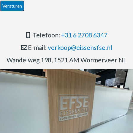
Telefoon:
+31 6 2708 6347
E-mail:
verkoop@eissensfse.nl
Wandelweg 198, 1521 AM Wormerveer NL