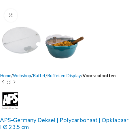
Click to enlarge
Home
Webshop
Buffet
Buffet en Display
Voorraadpotten
APS-Germany Deksel | Polycarbonaat | Opklabaar
| Ø 23.5 cm