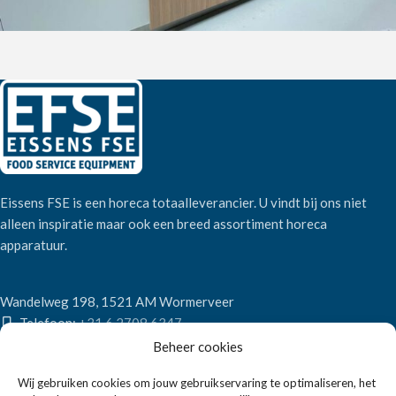
Eissens FSE is een horeca totaalleverancier. U vindt bij ons niet
alleen inspiratie maar ook een breed assortiment horeca
apparatuur.
Wandelweg 198, 1521 AM Wormerveer
Telefoon:
+31 6 2708 6347
E-mail:
verkoop@eissensfse.nl
Beheer cookies
KLANTENSERVICE
Wij gebruiken cookies om jouw gebruikservaring te optimaliseren, het