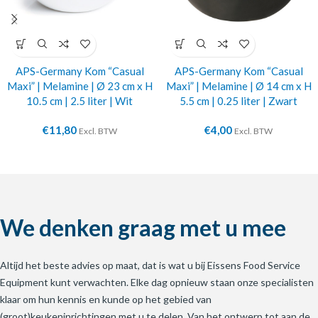
APS-Germany Kom “Casual
APS-Germany Kom “Casual
Maxi” | Melamine | Ø 23 cm x H
Maxi” | Melamine | Ø 14 cm x H
10.5 cm | 2.5 liter | Wit
5.5 cm | 0.25 liter | Zwart
€
11,80
€
4,00
Excl. BTW
Excl. BTW
We denken graag met u mee
Altijd het beste advies op maat, dat is wat u bij Eissens Food Service
Equipment kunt verwachten. Elke dag opnieuw staan onze specialisten
klaar om hun kennis en kunde op het gebied van
(groot)keukeninrichtingen met u te delen. Van het ontwerp tot aan de