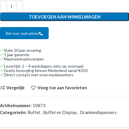
TOEVOEGEN AAN WINKELWAGEN
Bel voor snel advies
Ruim 20 jaar ervaring
1 jaar garantie
Maatwerkoplossingen
Levertijd: 2 – 4 werkdagen, mits op voorraad
Gratis bezorging binnen Nederland vanaf €350
Direct contact met onze medewerkers
Vergelijk
Voeg toe aan favorieten
Artikelnummer:
10873
Categorieën:
Buffet
,
Buffet en Display
,
Drankendispensers