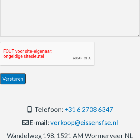
Telefoon:
+31 6 2708 6347
E-mail:
verkoop@eissensfse.nl
Wandelweg 198, 1521 AM Wormerveer NL