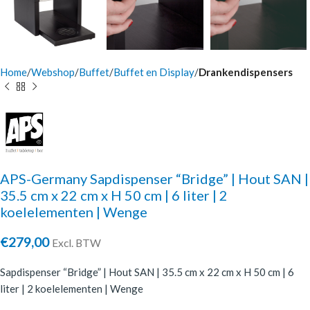
Home
Webshop
Buffet
Buffet en Display
Drankendispensers
APS-Germany Sapdispenser “Bridge” | Hout SAN |
35.5 cm x 22 cm x H 50 cm | 6 liter | 2
koelelementen | Wenge
€
279,00
Excl. BTW
Sapdispenser “Bridge” | Hout SAN | 35.5 cm x 22 cm x H 50 cm | 6
liter | 2 koelelementen | Wenge