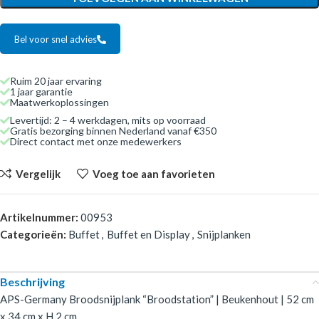
Bel voor snel advies
Ruim 20 jaar ervaring
1 jaar garantie
Maatwerkoplossingen
Levertijd: 2 – 4 werkdagen, mits op voorraad
Gratis bezorging binnen Nederland vanaf €350
Direct contact met onze medewerkers
Vergelijk
Voeg toe aan favorieten
Artikelnummer:
00953
Categorieën:
Buffet
,
Buffet en Display
,
Snijplanken
Beschrijving
APS-Germany Broodsnijplank “Broodstation” | Beukenhout | 52 cm
x 34 cm x H 2 cm