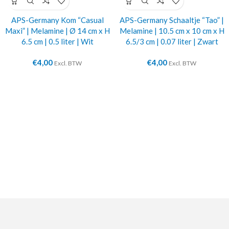
APS-Germany Kom “Casual
APS-Germany Schaaltje “Tao” |
Maxi” | Melamine | Ø 14 cm x H
Melamine | 10.5 cm x 10 cm x H
6.5 cm | 0.5 liter | Wit
6.5/3 cm | 0.07 liter | Zwart
€
4,00
€
4,00
Excl. BTW
Excl. BTW