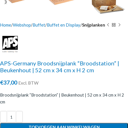
Home
Webshop
Buffet
Buffet en Display
Snijplanken
APS-Germany Broodsnijplank “Broodstation” |
Beukenhout | 52 cm x 34 cm x H 2 cm
€
37,00
Excl. BTW
Broodsnijplank “Broodstation” | Beukenhout | 52 cm x 34 cm x H 2
cm
TOEVOEGEN AAN WINKELWAGEN