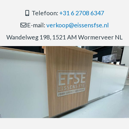
Telefoon:
+31 6 2708 6347
E-mail:
verkoop@eissensfse.nl
Wandelweg 198, 1521 AM Wormerveer NL