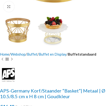
Click to enlarge
Home
Webshop
Buffet
Buffet en Display
Buffetstandaard
APS-Germany Korf/Staander “Basket”| Metaal | Ø
10.5/8.5 cm x H 8 cm | Goudkleur