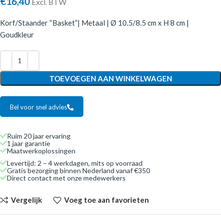
€
16,40
Excl. BTW
Korf/Staander “Basket”| Metaal | Ø 10.5/8.5 cm x H 8 cm |
Goudkleur
TOEVOEGEN AAN WINKELWAGEN
Bel voor snel advies
Ruim 20 jaar ervaring
1 jaar garantie
Maatwerkoplossingen
Levertijd: 2 – 4 werkdagen, mits op voorraad
Gratis bezorging binnen Nederland vanaf €350
Direct contact met onze medewerkers
Vergelijk
Voeg toe aan favorieten