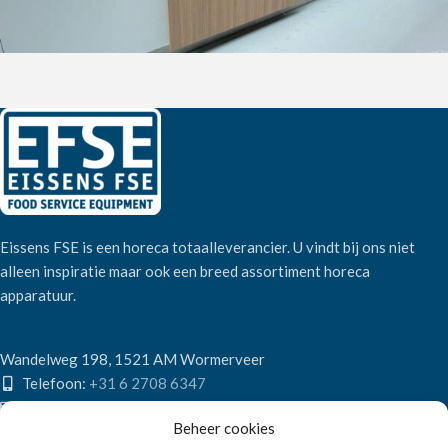
Eissens FSE is een horeca totaalleverancier. U vindt bij ons niet
alleen inspiratie maar ook een breed assortiment horeca
apparatuur.
Wandelweg 198, 1521 AM Wormerveer
Telefoon:
+31 6 2708 6347
E-mail:
verkoop@eissensfse.nl
Beheer cookies