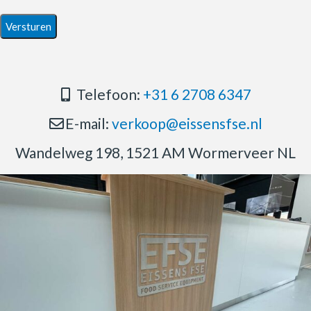
Telefoon:
+31 6 2708 6347
E-mail:
verkoop@eissensfse.nl
Wandelweg 198, 1521 AM Wormerveer NL