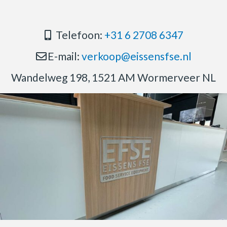
Telefoon:
+31 6 2708 6347
E-mail:
verkoop@eissensfse.nl
Wandelweg 198, 1521 AM Wormerveer NL