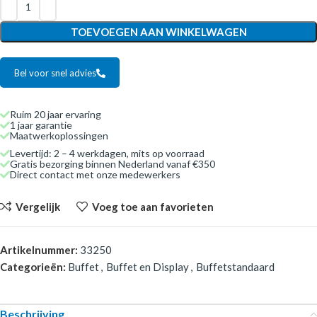
TOEVOEGEN AAN WINKELWAGEN
Bel voor snel advies
Ruim 20 jaar ervaring
1 jaar garantie
Maatwerkoplossingen
Levertijd: 2 – 4 werkdagen, mits op voorraad
Gratis bezorging binnen Nederland vanaf €350
Direct contact met onze medewerkers
Vergelijk
Voeg toe aan favorieten
Artikelnummer:
33250
Categorieën:
Buffet
,
Buffet en Display
,
Buffetstandaard
Beschrijving