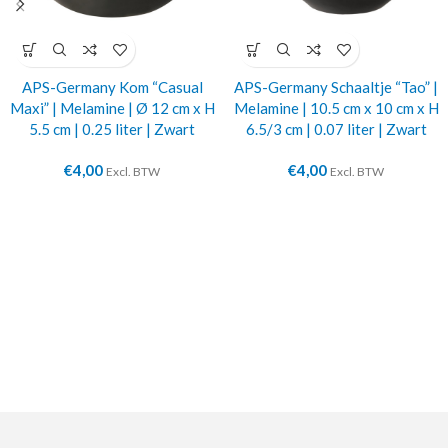
APS-Germany Kom “Casual
APS-Germany Schaaltje “Tao” |
Maxi” | Melamine | Ø 12 cm x H
Melamine | 10.5 cm x 10 cm x H
5.5 cm | 0.25 liter | Zwart
6.5/3 cm | 0.07 liter | Zwart
€
4,00
€
4,00
Excl. BTW
Excl. BTW