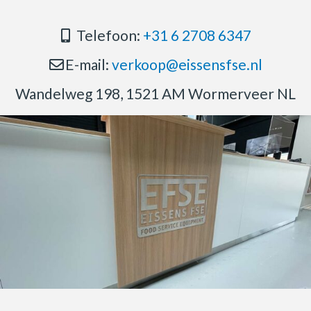
Telefoon:
+31 6 2708 6347
E-mail:
verkoop@eissensfse.nl
Wandelweg 198, 1521 AM Wormerveer NL