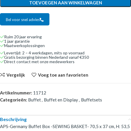
TOEVOEGEN AAN WINKELWAGEN
Bel voor snel advies
Ruim 20 jaar ervaring
1 jaar garantie
Maatwerkoplossingen
Levertijd: 2 – 4 werkdagen, mits op voorraad
Gratis bezorging binnen Nederland vanaf €350
Direct contact met onze medewerkers
Vergelijk
Voeg toe aan favorieten
Artikelnummer:
11712
Categorieën:
Buffet
,
Buffet en Display
,
Buffetsets
Beschrijving
APS-Germany Buffet Box -SEWING BASKET- 70,5 x 37 cm, H: 53,5