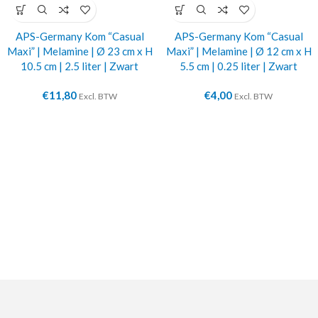
APS-Germany Kom “Casual
APS-Germany Kom “Casual
Maxi” | Melamine | Ø 23 cm x H
Maxi” | Melamine | Ø 12 cm x H
10.5 cm | 2.5 liter | Zwart
5.5 cm | 0.25 liter | Zwart
€
11,80
€
4,00
Excl. BTW
Excl. BTW