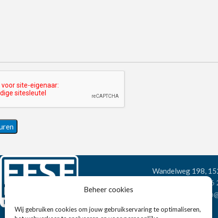
Wandelweg 198, 1
Telefoon:
+31 6
Beheer cookies
E-mail:
verkoop@
Wij gebruiken cookies om jouw gebruikservaring te optimaliseren,