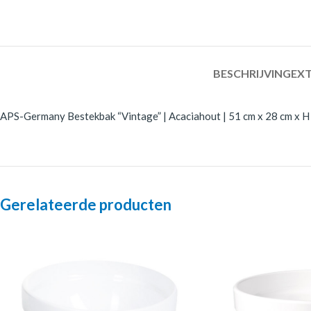
BESCHRIJVING
EXT
APS-Germany Bestekbak “Vintage” | Acaciahout | 51 cm x 28 cm x H 1
Gerelateerde producten