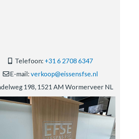
Telefoon:
+31 6 2708 6347
E-mail:
verkoop@eissensfse.nl
delweg 198, 1521 AM Wormerveer NL