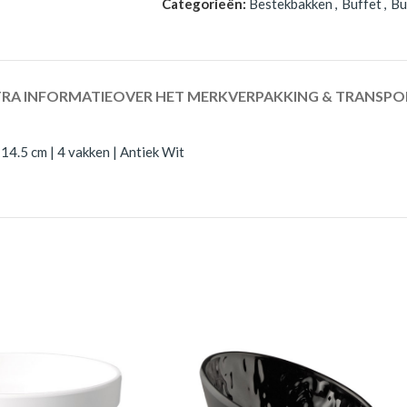
Categorieën:
Bestekbakken
,
Buffet
,
Bu
RA INFORMATIE
OVER HET MERK
VERPAKKING & TRANSPO
4.5 cm | 4 vakken | Antiek Wit