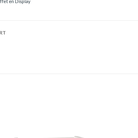
ffet en Display
RT