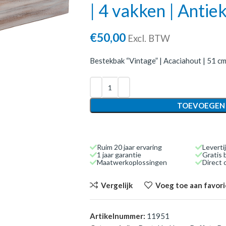
| 4 vakken | Antie
€
50,00
Excl. BTW
Bestekbak “Vintage” | Acaciahout | 51 cm
TOEVOEGEN
Ruim 20 jaar ervaring
Leverti
1 jaar garantie
Gratis 
Maatwerkoplossingen
Direct
Vergelijk
Voeg toe aan favor
Artikelnummer:
11951