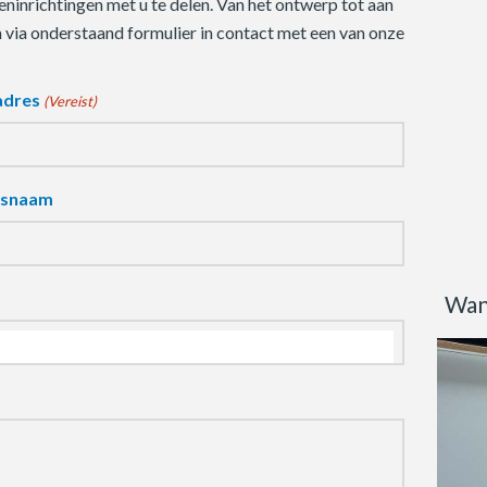
ninrichtingen met u te delen. Van het ontwerp tot aan
m via onderstaand formulier in contact met een van onze
adres
(Vereist)
fsnaam
Wan