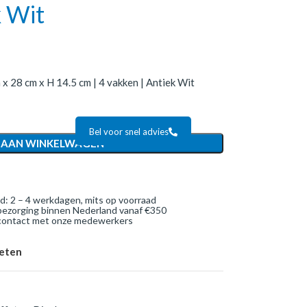
k Wit
 x 28 cm x H 14.5 cm | 4 vakken | Antiek Wit
Bel voor snel advies
 AAN WINKELWAGEN
jd: 2 – 4 werkdagen, mits op voorraad
bezorging binnen Nederland vanaf €350
 contact met onze medewerkers
ieten