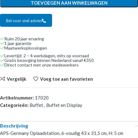
TOEVOEGEN AAN WINKELWAGEN
Bel voor snel advies
Ruim 20 jaar ervaring
1 jaar garantie
Maatwerkoplossingen
Levertijd: 2 – 4 werkdagen, mits op voorraad
Gratis bezorging binnen Nederland vanaf €350
Direct contact met onze medewerkers
Vergelijk
Voeg toe aan favorieten
Artikelnummer:
17020
Categorieën:
Buffet
,
Buffet en Display
Beschrijving
APS-Germany Oplaadstation, 6-voudig 43 x 31,5 cm, H: 5 cm