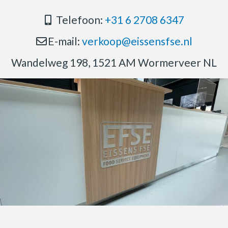
Telefoon:
+31 6 2708 6347
E-mail:
verkoop@eissensfse.nl
Wandelweg 198, 1521 AM Wormerveer NL