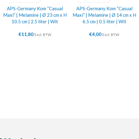
APS-Germany Kom “Casual
APS-Germany Kom “Casual
Maxi” | Melamine | Ø 23 cm x H
Maxi” | Melamine | Ø 14 cm x H
10.5 cm | 2.5 liter | Wit
6.5 cm | 0.5 liter | Wit
€
11,80
€
4,00
Excl. BTW
Excl. BTW