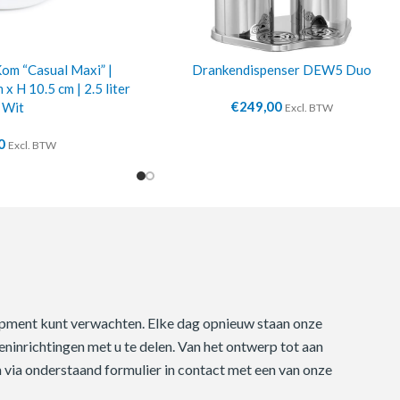
m “Casual Maxi” |
Drankendispenser DEW5 Duo
x H 10.5 cm | 2.5 liter
€
249,00
| Wit
Excl. BTW
0
Excl. BTW
quipment kunt verwachten. Elke dag opnieuw staan onze
ninrichtingen met u te delen. Van het ontwerp tot aan
m via onderstaand formulier in contact met een van onze