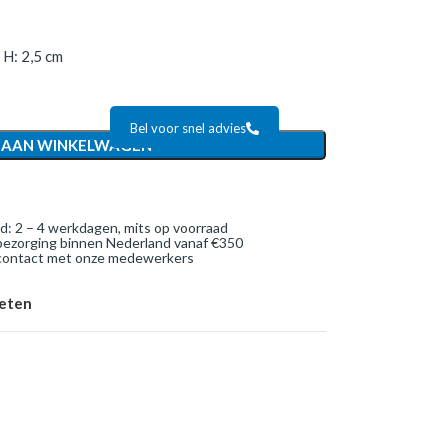
H: 2,5 cm
Bel voor snel advies
 AAN WINKELWAGEN
jd: 2 – 4 werkdagen, mits op voorraad
bezorging binnen Nederland vanaf €350
 contact met onze medewerkers
ieten