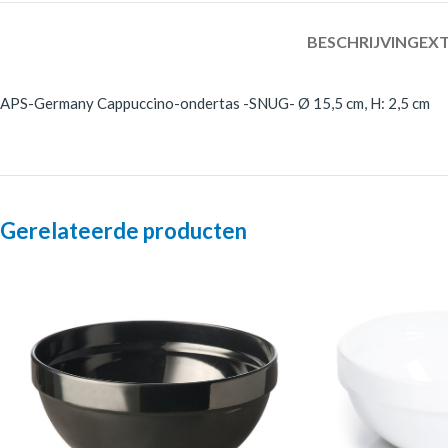
BESCHRIJVING
EXT
APS-Germany Cappuccino-ondertas -SNUG- Ø 15,5 cm, H: 2,5 cm
Gerelateerde producten