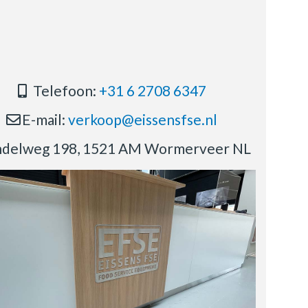
Telefoon:
+31 6 2708 6347
E-mail:
verkoop@eissensfse.nl
delweg 198, 1521 AM Wormerveer NL