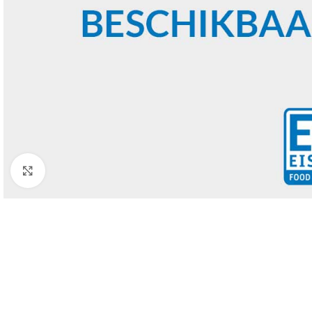
Click to enlarge