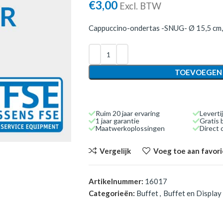
€
3,00
Excl. BTW
Cappuccino-ondertas -SNUG- Ø 15,5 cm, 
TOEVOEGEN
Ruim 20 jaar ervaring
Leverti
1 jaar garantie
Gratis 
Maatwerkoplossingen
Direct
Vergelijk
Voeg toe aan favor
Artikelnummer:
16017
Categorieën:
Buffet
,
Buffet en Display