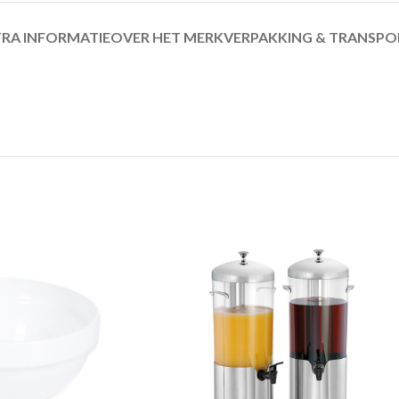
RA INFORMATIE
OVER HET MERK
VERPAKKING & TRANSPO