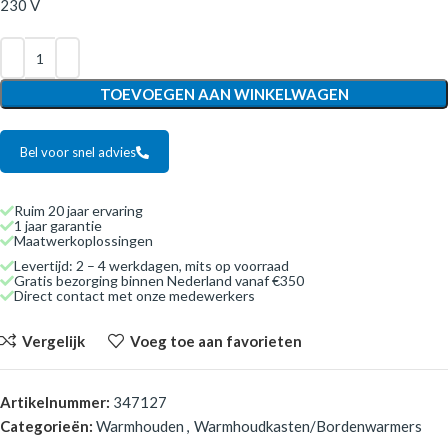
230 V
TOEVOEGEN AAN WINKELWAGEN
Bel voor snel advies
Ruim 20 jaar ervaring
1 jaar garantie
Maatwerkoplossingen
Levertijd: 2 – 4 werkdagen, mits op voorraad
Gratis bezorging binnen Nederland vanaf €350
Direct contact met onze medewerkers
Vergelijk
Voeg toe aan favorieten
Artikelnummer:
347127
Categorieën:
Warmhouden
,
Warmhoudkasten/Bordenwarmers