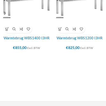
Warmtebrug WBS1400 I3HR
Warmtebrug WBS1200 I3HR
€
855,00
€
825,00
Excl. BTW
Excl. BTW