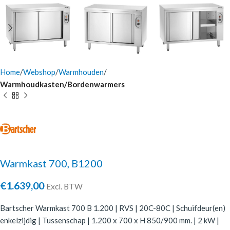
Home
Webshop
Warmhouden
Warmhoudkasten/Bordenwarmers
Warmkast 700, B1200
€
1.639,00
Excl. BTW
Bartscher Warmkast 700 B 1.200 | RVS | 20C-80C | Schuifdeur(en)
enkelzijdig | Tussenschap | 1.200 x 700 x H 850/900 mm. | 2 kW |