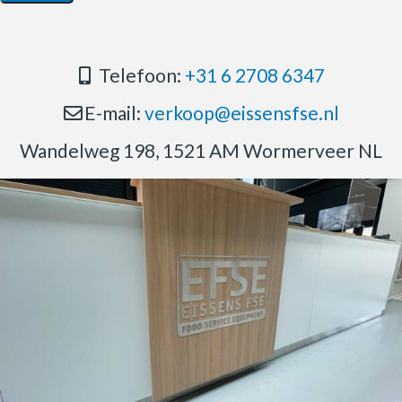
Telefoon:
+31 6 2708 6347
E-mail:
verkoop@eissensfse.nl
Wandelweg 198, 1521 AM Wormerveer NL