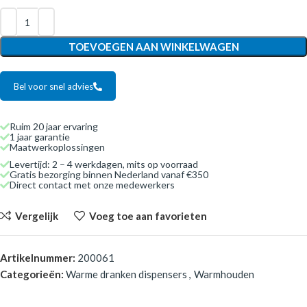
TOEVOEGEN AAN WINKELWAGEN
Bel voor snel advies
Ruim 20 jaar ervaring
1 jaar garantie
Maatwerkoplossingen
Levertijd: 2 – 4 werkdagen, mits op voorraad
Gratis bezorging binnen Nederland vanaf €350
Direct contact met onze medewerkers
Vergelijk
Voeg toe aan favorieten
Artikelnummer:
200061
Categorieën:
Warme dranken dispensers
,
Warmhouden