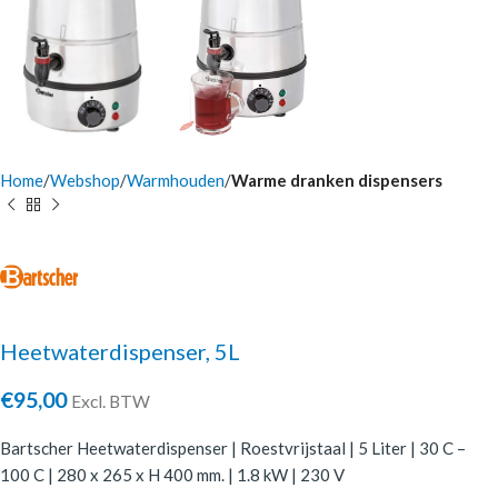
Home
Webshop
Warmhouden
Warme dranken dispensers
Heetwaterdispenser, 5L
€
95,00
Excl. BTW
Bartscher Heetwaterdispenser | Roestvrijstaal | 5 Liter | 30 C –
100 C | 280 x 265 x H 400 mm. | 1.8 kW | 230 V