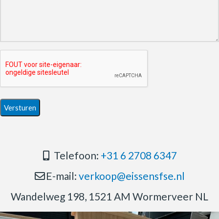
Telefoon:
+31 6 2708 6347
E-mail:
verkoop@eissensfse.nl
Wandelweg 198, 1521 AM Wormerveer NL