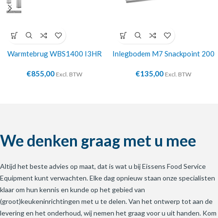
Warmtebrug WBS1400 I3HR
Inlegbodem M7 Snackpoint 200
€
855,00
€
135,00
Excl. BTW
Excl. BTW
We denken graag met u mee
Altijd het beste advies op maat, dat is wat u bij Eissens Food Service
Equipment kunt verwachten. Elke dag opnieuw staan onze specialisten
klaar om hun kennis en kunde op het gebied van
(groot)keukeninrichtingen met u te delen. Van het ontwerp tot aan de
levering en het onderhoud, wij nemen het graag voor u uit handen. Kom