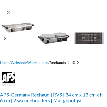
Click to enlarge
Home
Webshop
Warmhouden
Rechauds
APS-Germany Rechaud | RVS | 34 cm x 13 cm x H
6 cm | 2 waxinehouders | Mat gepolijst