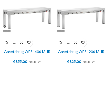
Warmtebrug WBS1400 I3HR
Warmtebrug WBS1200 I3HR
€
855,00
€
825,00
Excl. BTW
Excl. BTW