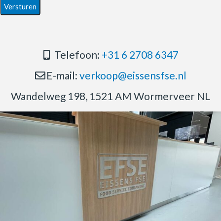
Telefoon:
+31 6 2708 6347
E-mail:
verkoop@eissensfse.nl
Wandelweg 198, 1521 AM Wormerveer NL