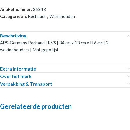
Artikelnummer:
35343
Categorieën:
Rechauds
,
Warmhouden
Beschrijving
APS-Germany Rechaud | RVS | 34 cm x 13 cm x H 6 cm | 2
waxinehouders | Mat gepolijst
Extra informatie
Over het merk
Verpakking & Transport
Gerelateerde producten