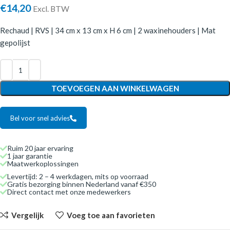
€
14,20
Excl. BTW
Rechaud | RVS | 34 cm x 13 cm x H 6 cm | 2 waxinehouders | Mat
gepolijst
TOEVOEGEN AAN WINKELWAGEN
Bel voor snel advies
Ruim 20 jaar ervaring
1 jaar garantie
Maatwerkoplossingen
Levertijd: 2 – 4 werkdagen, mits op voorraad
Gratis bezorging binnen Nederland vanaf €350
Direct contact met onze medewerkers
Vergelijk
Voeg toe aan favorieten