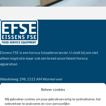
Eissens FSE is een horeca totaalleverancier. U vindt bij ons niet
alleen inspiratie maar ook een breed assortiment horeca
apparatuur.
Wandelweg 198, 1521 AM Wormerveer
Telefoon:
+31 6 2708 6347
Beheer cookies
E-mail:
verkoop@eissensfse.nl
Wij gebruiken cookies om jouw gebruikservaring te optimaliseren, het
KLANTENSERVICE
webverkeer te analyseren en voor persoonlijke