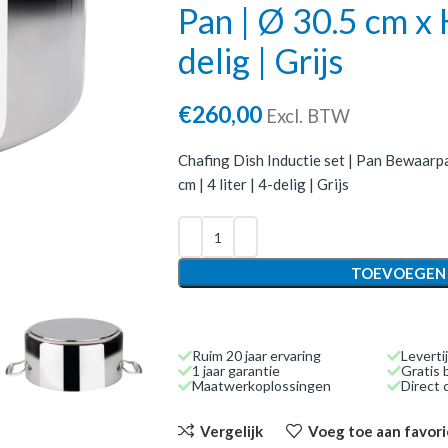
Pan | Ø 30.5 cm x H
delig | Grijs
€
260,00
Excl. BTW
Chafing Dish Inductie set | Pan Bewaarp
cm | 4 liter | 4-delig | Grijs
TOEVOEGEN
Ruim 20 jaar ervaring
Leverti
1 jaar garantie
Gratis 
Maatwerkoplossingen
Direct
Vergelijk
Voeg toe aan favor