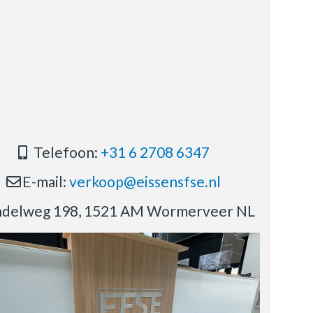
Telefoon:
+31 6 2708 6347
E-mail:
verkoop@eissensfse.nl
delweg 198, 1521 AM Wormerveer NL