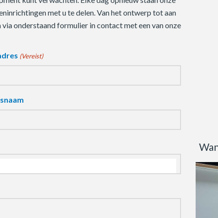
ninrichtingen met u te delen. Van het ontwerp tot aan
m via onderstaand formulier in contact met een van onze
adres
(Vereist)
fsnaam
Wan