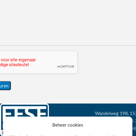
Wandelweg 198, 1
Telefoon:
+31 6
Beheer cookies
E-mail:
verkoop@