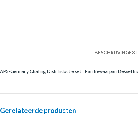
BESCHRIJVING
EXT
APS-Germany Chafing Dish Inductie set | Pan Bewaarpan Deksel Induct
Gerelateerde producten