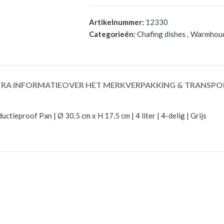
Artikelnummer:
12330
Categorieën:
Chafing dishes
,
Warmhou
RA INFORMATIE
OVER HET MERK
VERPAKKING & TRANSPO
ieproof Pan | Ø 30.5 cm x H 17.5 cm | 4 liter | 4-delig | Grijs