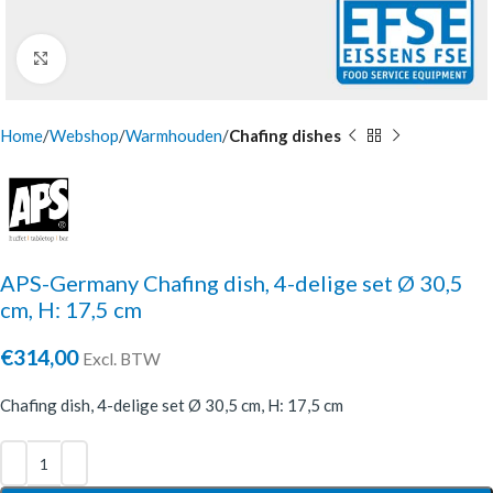
Click to enlarge
Home
Webshop
Warmhouden
Chafing dishes
APS-Germany Chafing dish, 4-delige set Ø 30,5
cm, H: 17,5 cm
€
314,00
Excl. BTW
Chafing dish, 4-delige set Ø 30,5 cm, H: 17,5 cm