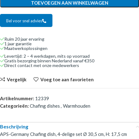
TOEVOEGEN AAN WINKELWAGEN
Bel voor snel advies
Ruim 20 jaar ervaring
1 jaar garantie
Maatwerkoplossingen
Levertijd: 2 – 4 werkdagen, mits op voorraad
Gratis bezorging binnen Nederland vanaf €350
Direct contact met onze medewerkers
Vergelijk
Voeg toe aan favorieten
Artikelnummer:
12339
Categorieën:
Chafing dishes
,
Warmhouden
Beschrijving
APS-Germany Chafing dish, 4-delige set Ø 30,5 cm, H: 17,5 cm