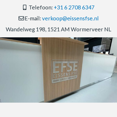
Telefoon:
+31 6 2708 6347
E-mail:
verkoop@eissensfse.nl
Wandelweg 198, 1521 AM Wormerveer NL