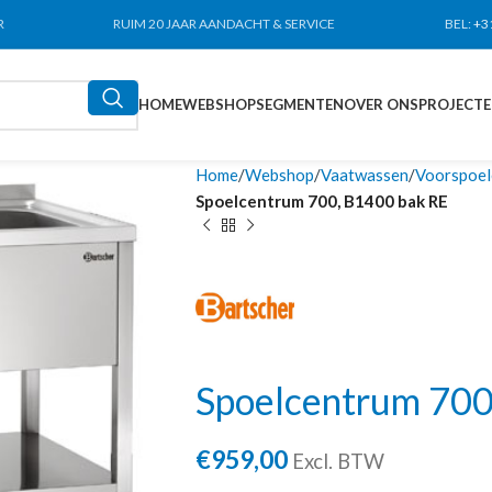
R
RUIM 20 JAAR AANDACHT & SERVICE
BEL:
+3
HOME
WEBSHOP
SEGMENTEN
OVER ONS
PROJECT
Home
Webshop
Vaatwassen
Voorspoel
Spoelcentrum 700, B1400 bak RE
Spoelcentrum 700
€
959,00
Excl. BTW