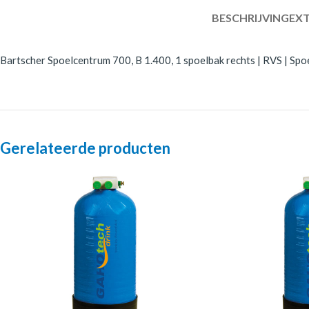
BESCHRIJVING
EXT
Bartscher Spoelcentrum 700, B 1.400, 1 spoelbak rechts | RVS | Spo
Gerelateerde producten