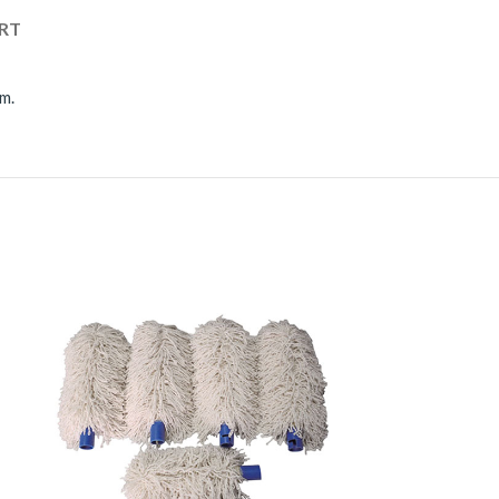
RT
m.