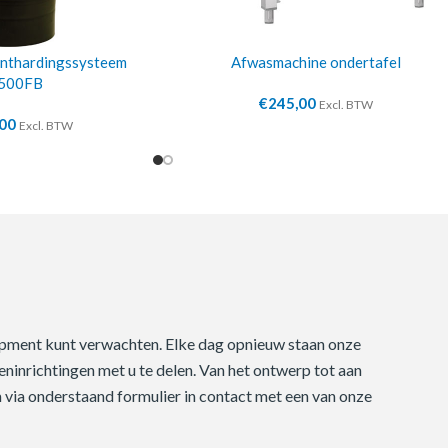
onthardingssysteem
Afwasmachine ondertafel
500FB
€
245,00
Excl. BTW
,00
Excl. BTW
quipment kunt verwachten. Elke dag opnieuw staan onze
ninrichtingen met u te delen. Van het ontwerp tot aan
m via onderstaand formulier in contact met een van onze