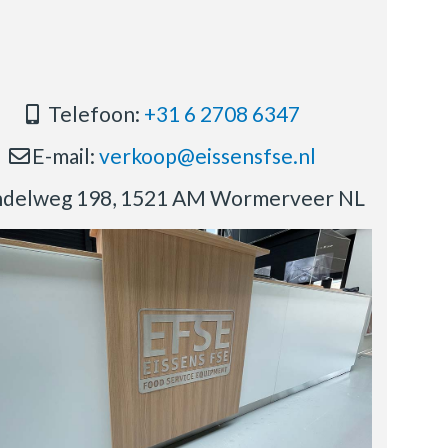
Telefoon:
+31 6 2708 6347
E-mail:
verkoop@eissensfse.nl
delweg 198, 1521 AM Wormerveer NL