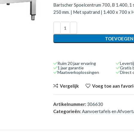
Bartscher Spoelcentrum 700, B 1.400, 1 
250 mm. | Met spatrand | 1.400 x 700 x 
TOEVOEGEN
Ruim 20 jaar ervaring
Leverti
1 jaar garantie
Gratis 
Maatwerkoplossingen
Direct
Vergelijk
Voeg toe aan favor
Artikelnummer:
306630
Categorieën:
Aanvoertafels en Afvoert