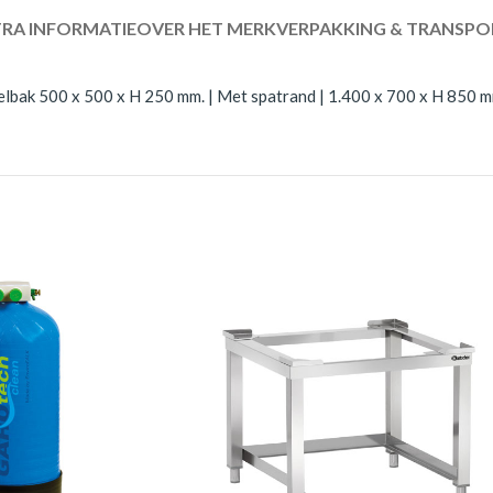
RA INFORMATIE
OVER HET MERK
VERPAKKING & TRANSPO
elbak 500 x 500 x H 250 mm. | Met spatrand | 1.400 x 700 x H 850 m