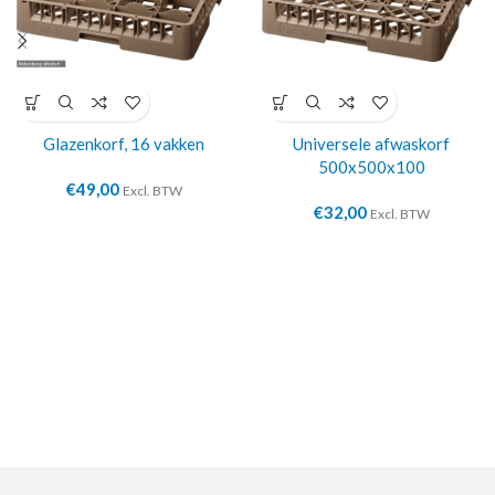
Glazenkorf, 16 vakken
Universele afwaskorf
500x500x100
€
49,00
Excl. BTW
€
32,00
Excl. BTW