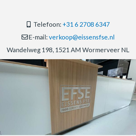
Telefoon:
+31 6 2708 6347
E-mail:
verkoop@eissensfse.nl
Wandelweg 198, 1521 AM Wormerveer NL