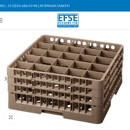
BEL:
31 (0)30-686 50 98
|
AFSPRAAK MAKEN
Click to enlarge