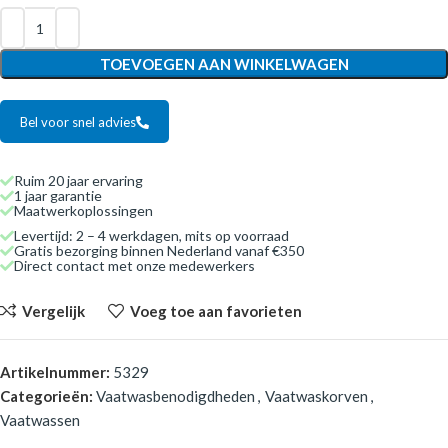
TOEVOEGEN AAN WINKELWAGEN
Bel voor snel advies
Ruim 20 jaar ervaring
1 jaar garantie
Maatwerkoplossingen
Levertijd: 2 – 4 werkdagen, mits op voorraad
Gratis bezorging binnen Nederland vanaf €350
Direct contact met onze medewerkers
Vergelijk
Voeg toe aan favorieten
Artikelnummer:
5329
Categorieën:
Vaatwasbenodigdheden
,
Vaatwaskorven
,
Vaatwassen