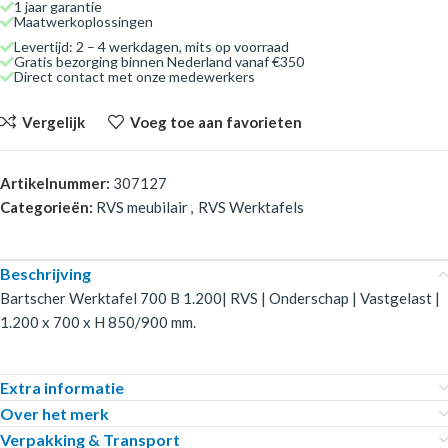
1 jaar garantie
Maatwerkoplossingen
Levertijd: 2 – 4 werkdagen, mits op voorraad
Gratis bezorging binnen Nederland vanaf €350
Direct contact met onze medewerkers
Vergelijk
Voeg toe aan favorieten
Artikelnummer:
307127
Categorieën:
RVS meubilair
,
RVS Werktafels
Beschrijving
Bartscher Werktafel 700 B 1.200| RVS | Onderschap | Vastgelast |
1.200 x 700 x H 850/900 mm.
Extra informatie
Over het merk
Verpakking & Transport