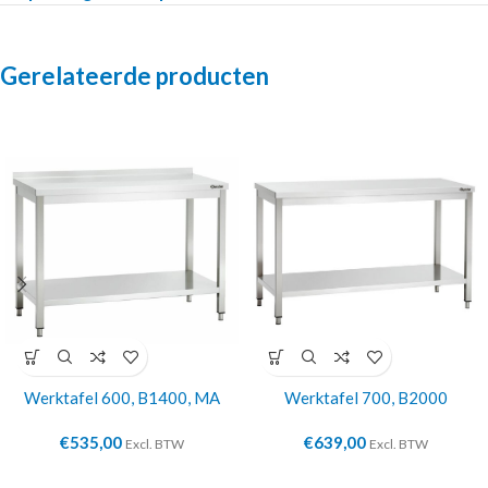
Gerelateerde producten
Werktafel 600, B1400, MA
Werktafel 700, B2000
€
535,00
€
639,00
Excl. BTW
Excl. BTW