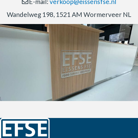
E-mail:
verkoop@eissensfse.nl
Wandelweg 198, 1521 AM Wormerveer NL