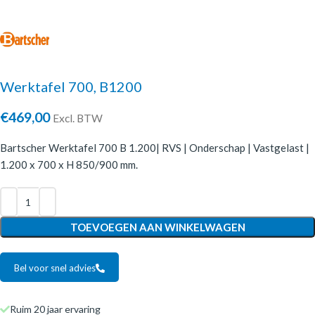
Werktafel 700, B1200
€
469,00
Excl. BTW
Bartscher Werktafel 700 B 1.200| RVS | Onderschap | Vastgelast |
1.200 x 700 x H 850/900 mm.
TOEVOEGEN AAN WINKELWAGEN
Bel voor snel advies
Ruim 20 jaar ervaring