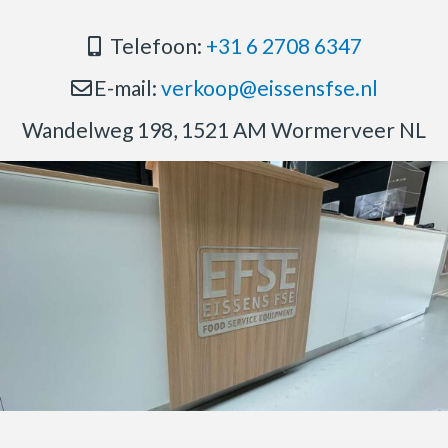
Telefoon:
+31 6 2708 6347
E-mail:
verkoop@eissensfse.nl
Wandelweg 198, 1521 AM Wormerveer NL