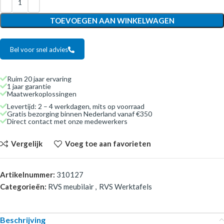
TOEVOEGEN AAN WINKELWAGEN
Bel voor snel advies
Ruim 20 jaar ervaring
1 jaar garantie
Maatwerkoplossingen
Levertijd: 2 – 4 werkdagen, mits op voorraad
Gratis bezorging binnen Nederland vanaf €350
Direct contact met onze medewerkers
Vergelijk
Voeg toe aan favorieten
Artikelnummer:
310127
Categorieën:
RVS meubilair
,
RVS Werktafels
Beschrijving