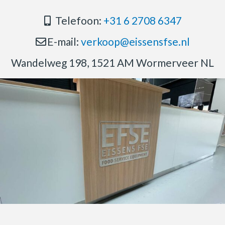
Telefoon:
+31 6 2708 6347
E-mail:
verkoop@eissensfse.nl
Wandelweg 198, 1521 AM Wormerveer NL