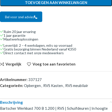
TOEVOEGEN AAN WINKELWAGEN
Bel voor snel advies
Ruim 20 jaar ervaring
1 jaar garantie
Maatwerkoplossingen
Levertijd: 2 – 4 werkdagen, mits op voorraad
Gratis bezorging binnen Nederland vanaf €350
Direct contact met onze medewerkers
Vergelijk
Voeg toe aan favorieten
Artikelnummer:
337127
Categorieën:
Opbergen
,
RVS Kasten
,
RVS meubilair
Beschrijving
Bartscher Werkkast 700 B 1.200 | RVS | Schuifdeuren | In hoogte