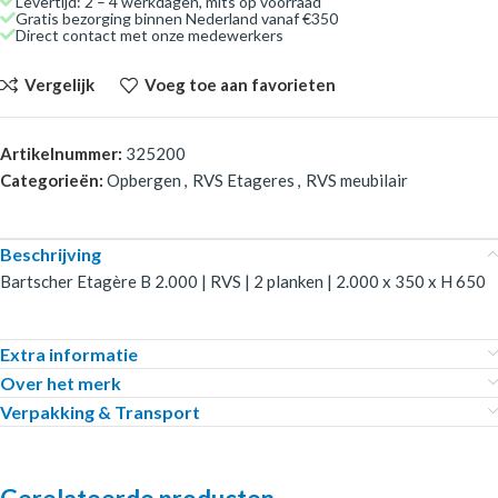
Levertijd: 2 – 4 werkdagen, mits op voorraad
Gratis bezorging binnen Nederland vanaf €350
Direct contact met onze medewerkers
Vergelijk
Voeg toe aan favorieten
Artikelnummer:
325200
Categorieën:
Opbergen
,
RVS Etageres
,
RVS meubilair
Beschrijving
Bartscher Etagère B 2.000 | RVS | 2 planken | 2.000 x 350 x H 650
Extra informatie
Over het merk
Verpakking & Transport