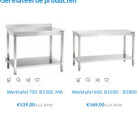
Gerelateerde producten
Werktafel 700, B1300, MA
Werktafel 600, B1600 – B1800
€
539,00
€
569,00
Excl. BTW
Excl. BTW