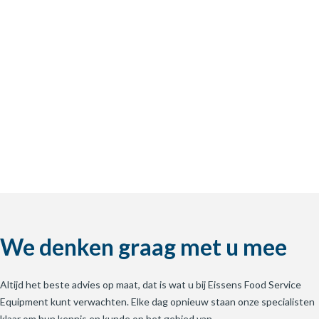
We denken graag met u mee
Altijd het beste advies op maat, dat is wat u bij Eissens Food Service
Equipment kunt verwachten. Elke dag opnieuw staan onze specialisten
klaar om hun kennis en kunde op het gebied van