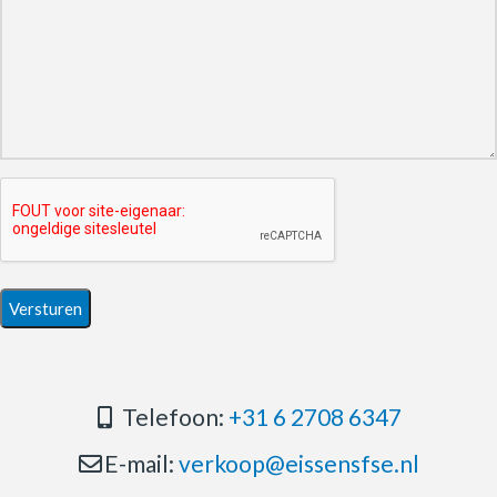
Telefoon:
+31 6 2708 6347
E-mail:
verkoop@eissensfse.nl