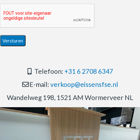
Telefoon:
+31 6 2708 6347
E-mail:
verkoop@eissensfse.nl
Wandelweg 198, 1521 AM Wormerveer NL