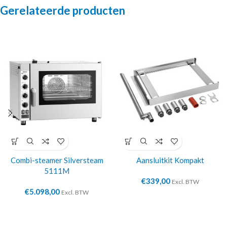
Gerelateerde producten
Combi-steamer Silversteam
Aansluitkit Kompakt
5111M
€
339,00
Excl. BTW
€
5.098,00
Excl. BTW