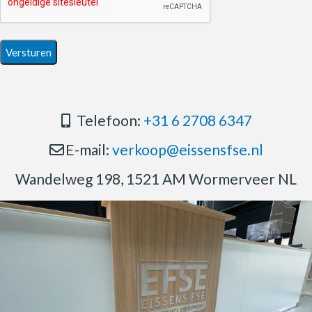
Telefoon:
+31 6 2708 6347
E-mail:
verkoop@eissensfse.nl
Wandelweg 198, 1521 AM Wormerveer NL