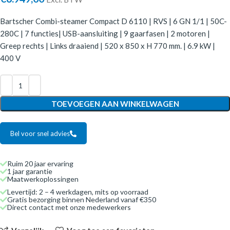
Bartscher Combi-steamer Compact D 6110 | RVS | 6 GN 1/1 | 50C-
280C | 7 functies| USB-aansluiting | 9 gaarfasen | 2 motoren |
Greep rechts | Links draaiend | 520 x 850 x H 770 mm. | 6.9 kW |
400 V
TOEVOEGEN AAN WINKELWAGEN
Bel voor snel advies
Ruim 20 jaar ervaring
1 jaar garantie
Maatwerkoplossingen
Levertijd: 2 – 4 werkdagen, mits op voorraad
Gratis bezorging binnen Nederland vanaf €350
Direct contact met onze medewerkers