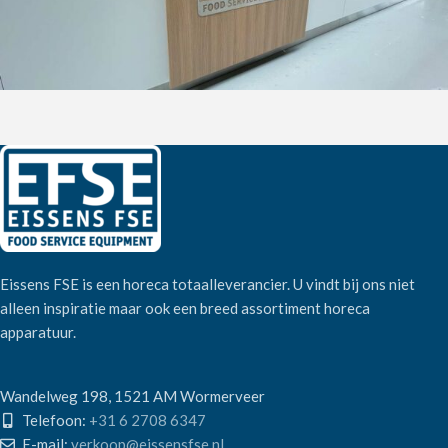
Eissens FSE is een horeca totaalleverancier. U vindt bij ons niet
alleen inspiratie maar ook een breed assortiment horeca
apparatuur.
Wandelweg 198, 1521 AM Wormerveer
Telefoon:
+31 6 2708 6347
E-mail:
verkoop@eissensfse.nl