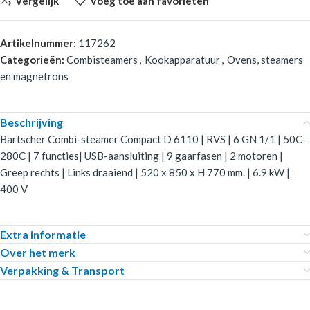
Vergelijk
Voeg toe aan favorieten
Artikelnummer:
117262
Categorieën:
Combisteamers
,
Kookapparatuur
,
Ovens, steamers
en magnetrons
Beschrijving
Bartscher Combi-steamer Compact D 6110 | RVS | 6 GN 1/1 | 50C-
280C | 7 functies| USB-aansluiting | 9 gaarfasen | 2 motoren |
Greep rechts | Links draaiend | 520 x 850 x H 770 mm. | 6.9 kW |
400 V
Extra informatie
Over het merk
Verpakking & Transport