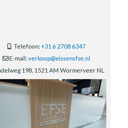
Telefoon:
+31 6 2708 6347
E-mail:
verkoop@eissensfse.nl
delweg 198, 1521 AM Wormerveer NL