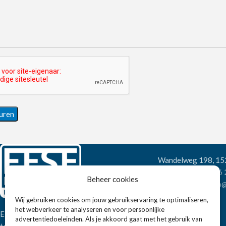
Wandelweg 198, 1
Telefoon:
+31 6
Beheer cookies
E-mail:
verkoop@
Wij gebruiken cookies om jouw gebruikservaring te optimaliseren,
het webverkeer te analyseren en voor persoonlijke
Eissens FSE is een horeca
advertentiedoeleinden. Als je akkoord gaat met het gebruik van