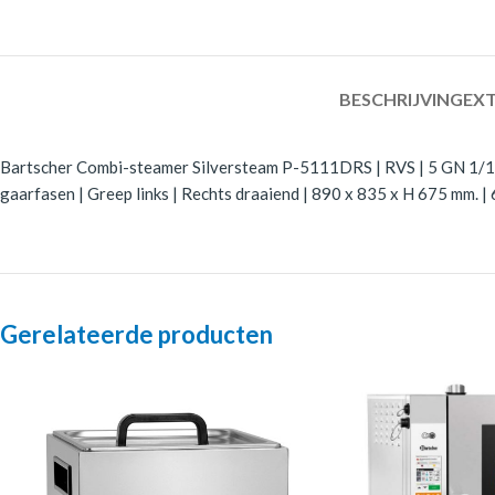
BESCHRIJVING
EXT
Bartscher Combi-steamer Silversteam P-5111DRS | RVS | 5 GN 1/1 + 
gaarfasen | Greep links | Rechts draaiend | 890 x 835 x H 675 mm. |
Gerelateerde producten