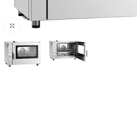
Click to enlarge