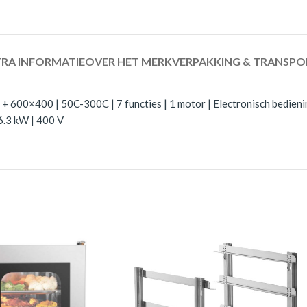
RA INFORMATIE
OVER HET MERK
VERPAKKING & TRANSPO
600×400 | 50C-300C | 7 functies | 1 motor | Electronisch bedienin
 6.3 kW | 400 V