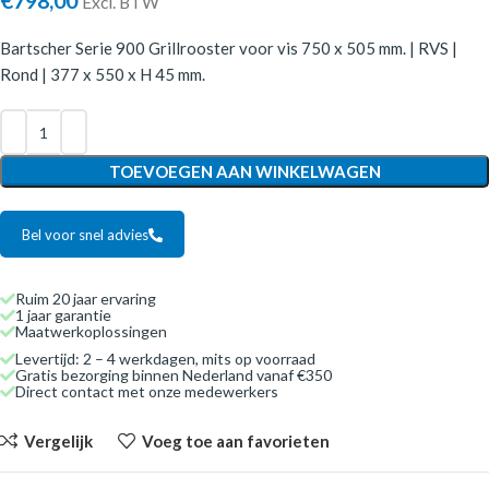
€
798,00
Excl. BTW
Bartscher Serie 900 Grillrooster voor vis 750 x 505 mm. | RVS |
Rond | 377 x 550 x H 45 mm.
TOEVOEGEN AAN WINKELWAGEN
Bel voor snel advies
Ruim 20 jaar ervaring
1 jaar garantie
Maatwerkoplossingen
Levertijd: 2 – 4 werkdagen, mits op voorraad
Gratis bezorging binnen Nederland vanaf €350
Direct contact met onze medewerkers
Vergelijk
Voeg toe aan favorieten