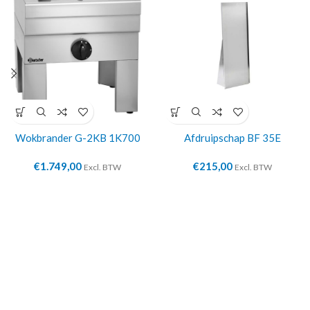
Wokbrander G-2KB 1K700
Afdruipschap BF 35E
€
1.749,00
€
215,00
Excl. BTW
Excl. BTW