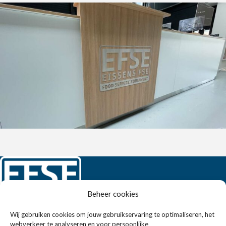
Beheer cookies
Wij gebruiken cookies om jouw gebruikservaring te optimaliseren, het
webverkeer te analyseren en voor persoonlijke