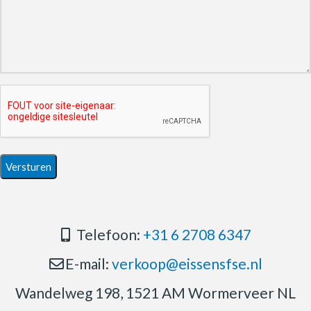
Telefoon:
+31 6 2708 6347
E-mail:
verkoop@eissensfse.nl
Wandelweg 198, 1521 AM Wormerveer NL