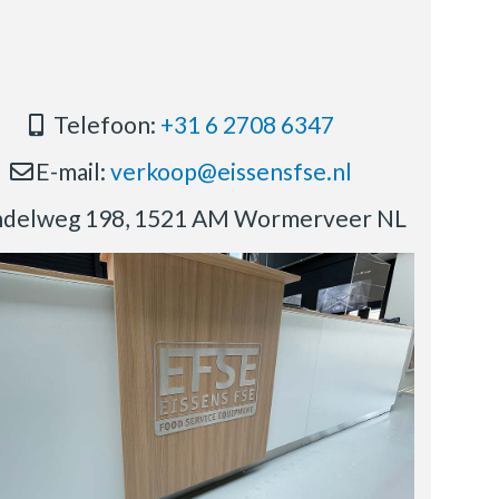
Telefoon:
+31 6 2708 6347
E-mail:
verkoop@eissensfse.nl
delweg 198, 1521 AM Wormerveer NL