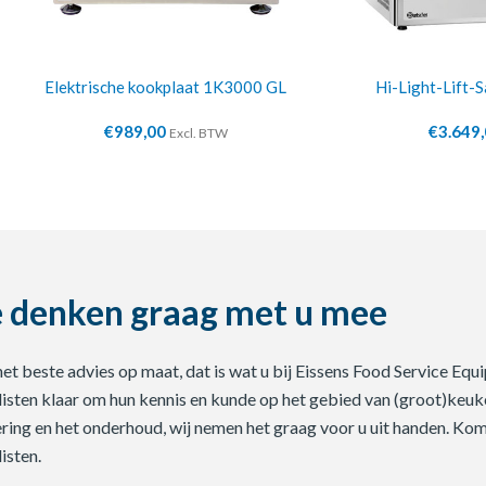
Elektrische kookplaat 1K3000 GL
Hi-Light-Lift-
€
989,00
€
3.649
Excl. BTW
 denken graag met u mee
 het beste advies op maat, dat is wat u bij Eissens Food Service E
listen klaar om hun kennis en kunde op het gebied van (groot)keuke
ering en het onderhoud, wij nemen het graag voor u uit handen. Ko
isten.