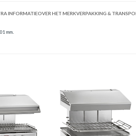
RA INFORMATIE
OVER HET MERK
VERPAKKING & TRANSPO
501 mm.