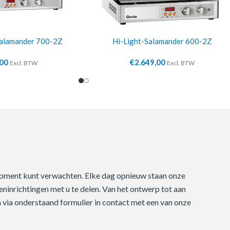
Salamander 700-2Z
Hi-Light-Salamander 600-2Z
,00
€
2.649,00
Excl. BTW
Excl. BTW
quipment kunt verwachten. Elke dag opnieuw staan onze
ninrichtingen met u te delen. Van het ontwerp tot aan
m via onderstaand formulier in contact met een van onze