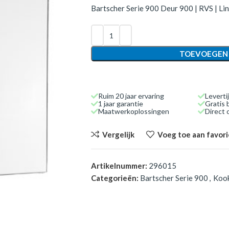
Bartscher Serie 900 Deur 900 | RVS | Lin
TOEVOEGEN
Ruim 20 jaar ervaring
Leverti
1 jaar garantie
Gratis 
Maatwerkoplossingen
Direct
Vergelijk
Voeg toe aan favor
Artikelnummer:
296015
Categorieën:
Bartscher Serie 900
,
Koo