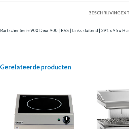
BESCHRIJVING
EXT
Bartscher Serie 900 Deur 900 | RVS | Links sluitend | 391 x 95 x H 
Gerelateerde producten