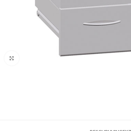
Click to enlarge