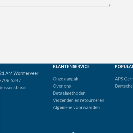
KLANTENSERVICE
POPULAI
521 AM Wormerveer
Onze aanpak
APS Ger
 2708 6347
Over ons
Bartsche
eissensfse.nl
Betaalmethoden
Verzenden en retourneren
Algemene voorwaarden