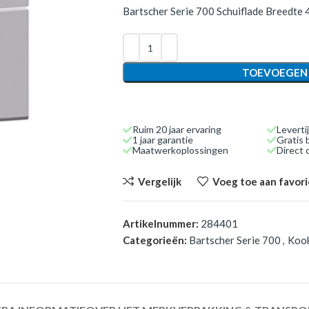
Bartscher Serie 700 Schuiflade Breedte 4
TOEVOEGEN
Ruim 20 jaar ervaring
Leverti
1 jaar garantie
Gratis 
Maatwerkoplossingen
Direct
Vergelijk
Voeg toe aan favor
Artikelnummer:
284401
Categorieën:
Bartscher Serie 700
,
Koo