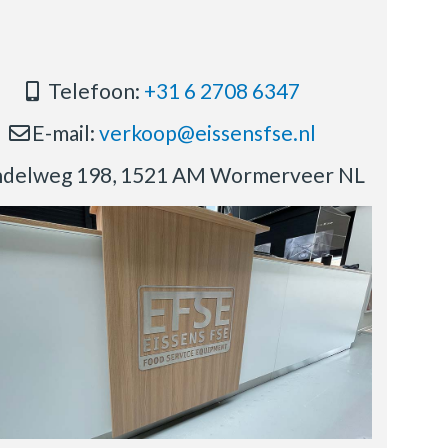
Telefoon:
+31 6 2708 6347
E-mail:
verkoop@eissensfse.nl
delweg 198, 1521 AM Wormerveer NL