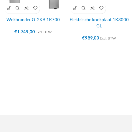
Wokbrander G-2KB 1K700
Elektrische kookplaat 1K3000
GL
€
1.749,00
Excl. BTW
€
989,00
Excl. BTW