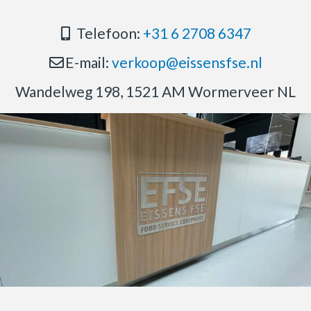
Telefoon:
+31 6 2708 6347
E-mail:
verkoop@eissensfse.nl
Wandelweg 198, 1521 AM Wormerveer NL