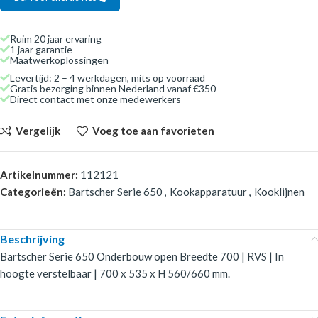
Ruim 20 jaar ervaring
1 jaar garantie
Maatwerkoplossingen
Levertijd: 2 – 4 werkdagen, mits op voorraad
Gratis bezorging binnen Nederland vanaf €350
Direct contact met onze medewerkers
Vergelijk
Voeg toe aan favorieten
Artikelnummer:
112121
Categorieën:
Bartscher Serie 650
,
Kookapparatuur
,
Kooklijnen
Beschrijving
Bartscher Serie 650 Onderbouw open Breedte 700 | RVS | In
hoogte verstelbaar | 700 x 535 x H 560/660 mm.