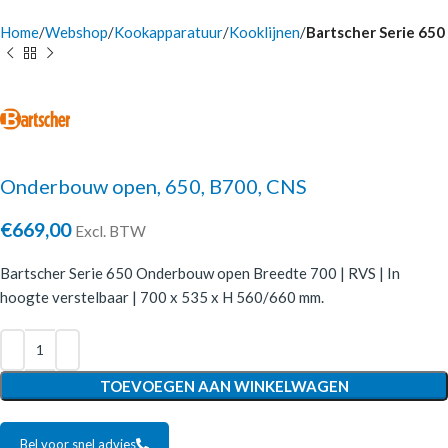
Home
Webshop
Kookapparatuur
Kooklijnen
Bartscher Serie 650
Onderbouw open, 650, B700, CNS
€
669,00
Excl. BTW
Bartscher Serie 650 Onderbouw open Breedte 700 | RVS | In
hoogte verstelbaar | 700 x 535 x H 560/660 mm.
TOEVOEGEN AAN WINKELWAGEN
Bel voor snel advies