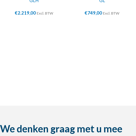
GLH
GL
€
2.219,00
€
749,00
Excl. BTW
Excl. BTW
We denken graag met u mee